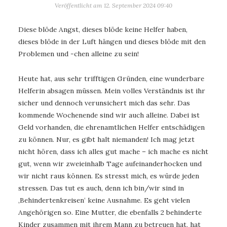
Veröffentlicht am
12. September 2024 09:40
Diese blöde Angst, dieses blöde keine Helfer haben,
dieses blöde in der Luft hängen und dieses blöde mit den
Problemen und -chen alleine zu sein!
Heute hat, aus sehr trifftigen Gründen, eine wunderbare
Helferin absagen müssen. Mein volles Verständnis ist ihr
sicher und dennoch verunsichert mich das sehr. Das
kommende Wochenende sind wir auch alleine. Dabei ist
Geld vorhanden, die ehrenamtlichen Helfer entschädigen
zu können. Nur, es gibt halt niemanden! Ich mag jetzt
nicht hören, dass ich alles gut mache – ich mache es nicht
gut, wenn wir zweieinhalb Tage aufeinanderhocken und
wir nicht raus können. Es stresst mich, es würde jeden
stressen. Das tut es auch, denn ich bin/wir sind in
‚Behindertenkreisen‘ keine Ausnahme. Es geht vielen
Angehörigen so. Eine Mutter, die ebenfalls 2 behinderte
Kinder zusammen mit ihrem Mann zu betreuen hat, hat