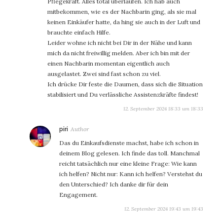
Pflegekraft. Alles total überlaufen. Ich hab auch
mitbekommen, wie es der Nachbarin ging, als sie mal
keinen Einkäufer hatte, da hing sie auch in der Luft und
brauchte einfach Hilfe.
Leider wohne ich nicht bei Dir in der Nähe und kann
mich da nicht freiwillig melden. Aber ich bin mit der
einen Nachbarin momentan eigentlich auch
ausgelastet. Zwei sind fast schon zu viel.
Ich drücke Dir feste die Daumen, dass sich die Situation
stabilisiert und Du verlässliche Assistenzkräfte findest!
12. September 2024 18:33 um 18:33
sagt:
piri
Das du Einkaufsdienste machst, habe ich schon in
deinem Blog gelesen. Ich finde das toll. Manchmal
reicht tatsächlich nur eine kleine Frage: Wie kann
ich helfen? Nicht nur: Kann ich helfen? Verstehst du
den Unterschied? Ich danke dir für dein
Engagement.
12. September 2024 19:43 um 19:43