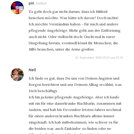
sagt:
piri
Es geht doch gar nicht darum, dass ich Mitleid
heischen möchte. Was hätte ich davon? Doch nichts!
Ich möchte Verständnis haben – für mich und andere
pflegende Angehörige. Mehr geht aus der Entfernung
auch nicht. Oder vielleicht doch: Guckt mal in eurer
Umgebung herum, eventuell könnt ihr Menschen, die
Hilfe brauchen, unter die Arme greifen.
12. September 2024 15:33 um 15:33
sagt:
Nell
Ich finde es gut, dass Du uns von Deinen Ängsten und
Sorgen berichtest und aus Deinem Alltag erzählst, was
Dich beschäftigt.
Ich bin ja keine pflegende Angehörige. Aber ich kaufe
mit ein für eine dauerkranke Nachbarin, zusammen mit
Andern, und hab bis Dezember letzten Jahres nochmal
für einen anderen kranken Nachbarn alleine immer
eingekauft. Ich hab mitbekommen, wie schwer es für
die beiden war, auch Einkäufer zu finden oder ne