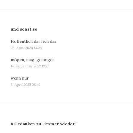
und sonst so
Hoffentlich darf ich das
26. April 2020 13:26
mögen, mag, gemogen
14. September 2022 11:16
wenn nur
3. April 2025 08:42
8 Gedanken zu „immer wieder“