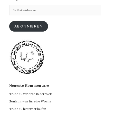
E-
Mail-
Adresse
ABONNIEREN
Neueste Kommentare
Trude
zu
verloren in der Welt
Sonja
zu
was für eine Woche
Trude
zu
hinterher laufen