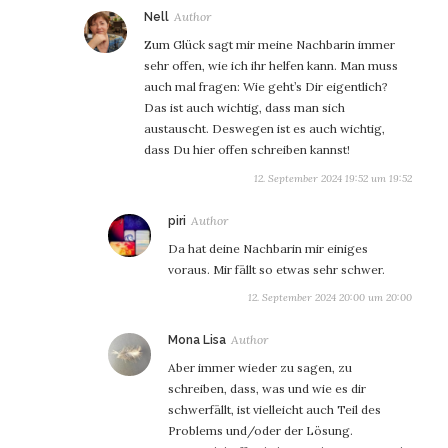
sagt:
Nell
Zum Glück sagt mir meine Nachbarin immer
sehr offen, wie ich ihr helfen kann. Man muss
auch mal fragen: Wie geht’s Dir eigentlich?
Das ist auch wichtig, dass man sich
austauscht. Deswegen ist es auch wichtig,
dass Du hier offen schreiben kannst!
12. September 2024 19:52 um 19:52
sagt:
piri
Da hat deine Nachbarin mir einiges
voraus. Mir fällt so etwas sehr schwer.
12. September 2024 20:00 um 20:00
sagt:
Mona Lisa
Aber immer wieder zu sagen, zu
schreiben, dass, was und wie es dir
schwerfällt, ist vielleicht auch Teil des
Problems und/oder der Lösung.