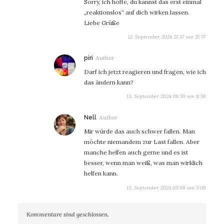
Sorry, ich hoffe, du kannst das erst einmal
„reaktionslos“ auf dich wirken lassen.
Liebe Grüße
12. September 2024 21:57 um 21:57
sagt:
piri
Darf ich jetzt reagieren und fragen, wie ich
das ändern kann?
13. September 2024 08:59 um 8:59
sagt:
Nell
Mir würde das auch schwer fallen. Man
möchte niemandem zur Last fallen. Aber
manche helfen auch gerne und es ist
besser, wenn man weiß, was man wirklich
helfen kann.
13. September 2024 05:08 um 5:08
Kommentare sind geschlossen.