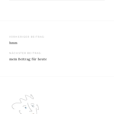
Beitragsnavigation
VORHERIGER BEITRAG:
hmm
NÄCHSTER BEITRAG:
mein Beitrag für heute