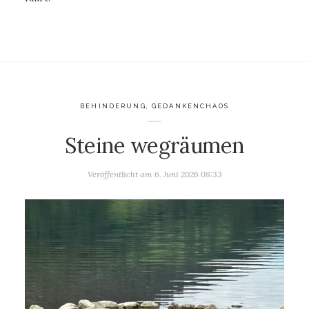
BEHINDERUNG
,
GEDANKENCHAOS
Steine wegräumen
Veröffentlicht am
6. Juni 2026 08:33