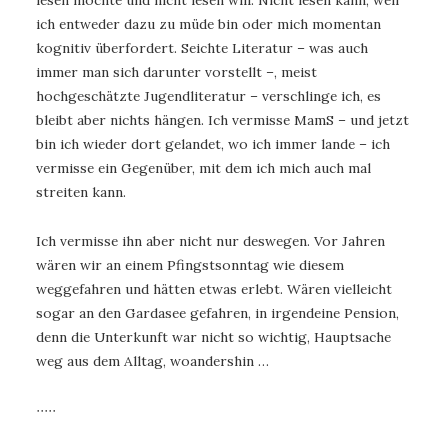
lesen möchte und nicht lesen will. Nicht lesen kann, weil
ich entweder dazu zu müde bin oder mich momentan
kognitiv überfordert. Seichte Literatur – was auch
immer man sich darunter vorstellt –, meist
hochgeschätzte Jugendliteratur – verschlinge ich, es
bleibt aber nichts hängen. Ich vermisse MamS – und jetzt
bin ich wieder dort gelandet, wo ich immer lande – ich
vermisse ein Gegenüber, mit dem ich mich auch mal
streiten kann.
Ich vermisse ihn aber nicht nur deswegen. Vor Jahren
wären wir an einem Pfingstsonntag wie diesem
weggefahren und hätten etwas erlebt. Wären vielleicht
sogar an den Gardasee gefahren, in irgendeine Pension,
denn die Unterkunft war nicht so wichtig, Hauptsache
weg aus dem Alltag, woandershin …
∙∙∙∙∙