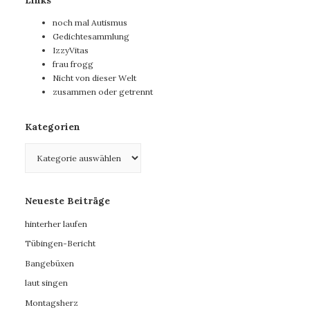
noch mal Autismus
Gedichtesammlung
IzzyVitas
frau frogg
Nicht von dieser Welt
zusammen oder getrennt
Kategorien
Kategorien
Neueste Beiträge
hinterher laufen
Tübingen-Bericht
Bangebüxen
laut singen
Montagsherz