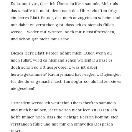
Es kommt vor, dass ich Überschriften sammle. Mehr als
das schaffe ich nicht, denn nach den Überschriften folgt
ein leeres Blatt Papier, das mich anzugrinsen scheint und
mir dabei zu verstehen gibt, dass ich es niemals füllen
werde – weder mit Worten, noch mit Bleistiftstrichen,
und schon gar nicht mit Farbe.
Dieses leere Blatt Papier höhnt mich: „Auch wenn du
mich füllst, wird es niemand sehen wollen! Du hast es
doch schon so oft ausprobiert, was ist dabei
herausgekommen? Kaum jemand hat reagiert. Diejenigen,
für die du es gemacht hast, tun sogar so, als hätten sie es
nie gesehen!“
Trotzdem werde ich weiterhin Überschriften sammeln
und mich bemühen, leere Seiten nicht leer zu lassen. Ich
hoffe immer noch, dass die richtige Person kommt, sich
verstanden fühlt und mit mir ein sinnvolles Gespräch
führt.