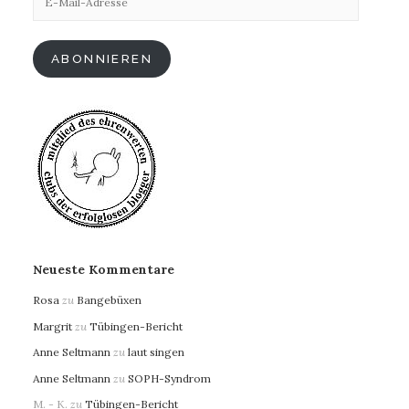
Mail-
Adresse
ABONNIEREN
Neueste Kommentare
Rosa
zu
Bangebüxen
Margrit
zu
Tübingen-Bericht
Anne Seltmann
zu
laut singen
Anne Seltmann
zu
SOPH-Syndrom
M. - K.
zu
Tübingen-Bericht