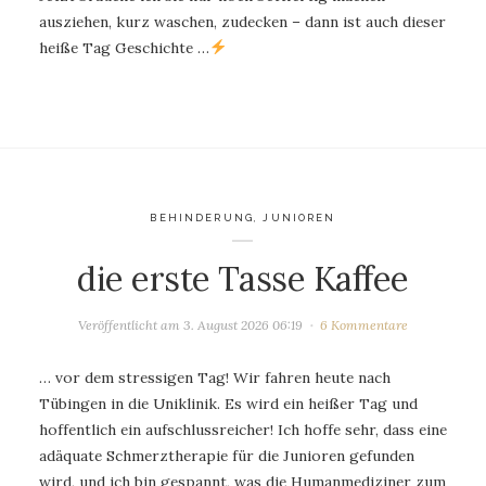
ausziehen, kurz waschen, zudecken – dann ist auch dieser
heiße Tag Geschichte …
BEHINDERUNG
,
JUNIOREN
die erste Tasse Kaffee
Veröffentlicht am
3. August 2026 06:19
6 Kommentare
… vor dem stressigen Tag! Wir fahren heute nach
Tübingen in die Uniklinik. Es wird ein heißer Tag und
hoffentlich ein aufschlussreicher! Ich hoffe sehr, dass eine
adäquate Schmerztherapie für die Junioren gefunden
wird, und ich bin gespannt, was die Humanmediziner zum