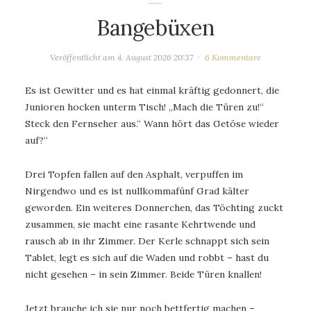
Bangebüxen
Veröffentlicht am
4. August 2026 20:37
6 Kommentare
Es ist Gewitter und es hat einmal kräftig gedonnert, die
Junioren hocken unterm Tisch! „Mach die Türen zu!“
Steck den Fernseher aus.“ Wann hört das Getöse wieder
auf?“
Drei Topfen fallen auf den Asphalt, verpuffen im
Nirgendwo und es ist nullkommafünf Grad kälter
geworden. Ein weiteres Donnerchen, das Töchting zuckt
zusammen, sie macht eine rasante Kehrtwende und
rausch ab in ihr Zimmer. Der Kerle schnappt sich sein
Tablet, legt es sich auf die Waden und robbt – hast du
nicht gesehen – in sein Zimmer. Beide Türen knallen!
Jetzt brauche ich sie nur noch bettfertig machen –