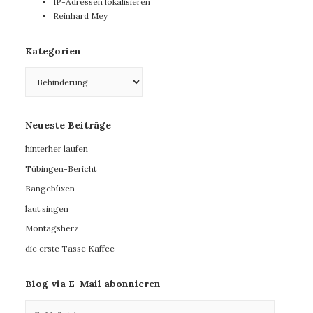
IP-Adressen lokalisieren
Reinhard Mey
Kategorien
Kategorien
Neueste Beiträge
hinterher laufen
Tübingen-Bericht
Bangebüxen
laut singen
Montagsherz
die erste Tasse Kaffee
Blog via E-Mail abonnieren
E-