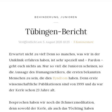
BEHINDERUNG
,
JUNIOREN
Tübingen-Bericht
Veröffentlicht am
5. August 2026 10:25
5 Kommentare
Erwartet nicht zu viel! Denn so manches, was wir in der
Uniklinik erfahren haben, ist sehr speziell und – Pardon –
geht euch nichts an. Nur so viel: die Junioren scheinen, so
die Aussage des Humangenetikers, die ersten bekannten
Menschen zu sein, die dies
Syndrom
haben. Denn erste
wissenschaftliche Publikationen sind von 1999 und da war
der Kerle schon 23 Jahre alt.
Besprochen haben wir noch die Schmerzmedikation,
denn sowohl der Kerle, als auch das Töchting haben