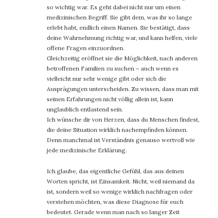
so wichtig war. Es geht dabei nicht nur um einen
medizinischen Begriff. Sie gibt dem, was ihr so lange
erlebt habt, endlich einen Namen. Sie bestätigt, dass
deine Wahrnehmung richtig war, und kann helfen, viele
offene Fragen einzuordnen.
Gleichzeitig eröffnet sie die Möglichkeit, nach anderen
betroffenen Familien zu suchen – auch wenn es
vielleicht nur sehr wenige gibt oder sich die
Ausprägungen unterscheiden. Zu wissen, dass man mit
seinen Erfahrungen nicht völlig allein ist, kann
unglaublich entlastend sein.
Ich wünsche dir von Herzen, dass du Menschen findest,
die deine Situation wirklich nachempfinden können.
Denn manchmal ist Verständnis genauso wertvoll wie
jede medizinische Erklärung.
Ich glaube, das eigentliche Gefühl, das aus deinen
Worten spricht, ist Einsamkeit. Nicht, weil niemand da
ist, sondern weil so wenige wirklich nachfragen oder
verstehen möchten, was diese Diagnose für euch
bedeutet. Gerade wenn man nach so langer Zeit