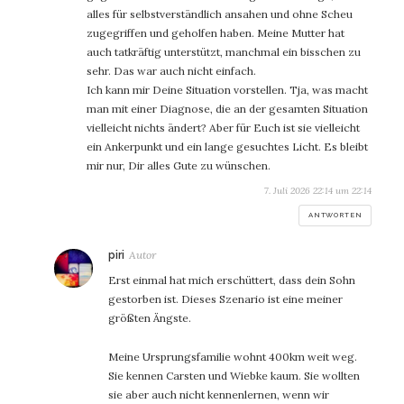
alles für selbstverständlich ansahen und ohne Scheu
zugegriffen und geholfen haben. Meine Mutter hat
auch tatkräftig unterstützt, manchmal ein bisschen zu
sehr. Das war auch nicht einfach.
Ich kann mir Deine Situation vorstellen. Tja, was macht
man mit einer Diagnose, die an der gesamten Situation
vielleicht nichts ändert? Aber für Euch ist sie vielleicht
ein Ankerpunkt und ein lange gesuchtes Licht. Es bleibt
mir nur, Dir alles Gute zu wünschen.
7. Juli 2026 22:14 um 22:14
ANTWORTEN
sagt:
piri
Erst einmal hat mich erschüttert, dass dein Sohn
gestorben ist. Dieses Szenario ist eine meiner
größten Ängste.
Meine Ursprungsfamilie wohnt 400km weit weg.
Sie kennen Carsten und Wiebke kaum. Sie wollten
sie aber auch nicht kennenlernen, wenn wir