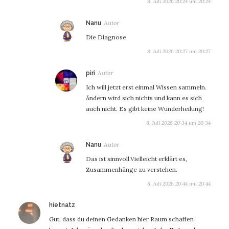
8. Juli 2026 20:24 um 20:24
sagt:
Nanu
Die Diagnose
8. Juli 2026 20:27 um 20:27
sagt:
piri
Ich will jetzt erst einmal Wissen sammeln.
Ändern wird sich nichts und kann es sich
auch nicht. Es gibt keine Wunderheilung!
8. Juli 2026 20:34 um 20:34
sagt:
Nanu
Das ist sinnvoll.Vielleicht erklärt es,
Zusammenhänge zu verstehen.
8. Juli 2026 20:44 um 20:44
sagt:
hietnatz
Gut, dass du deinen Gedanken hier Raum schaffen