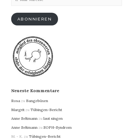
Mail-
Adresse
ABONNIEREN
Neueste Kommentare
Rosa
zu
Bangebüxen
Margrit
zu
Tübingen-Bericht
Anne Seltmann
zu
laut singen
Anne Seltmann
zu
SOPH-Syndrom
M. - K.
zu
Tübingen-Bericht