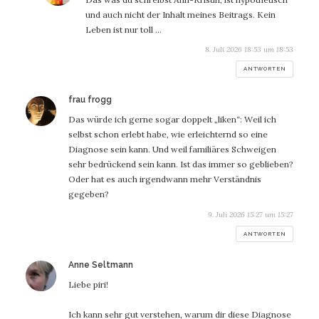
und auch nicht der Inhalt meines Beitrags. Kein
Leben ist nur toll …
8. Juli 2026 18:53 um 18:53
ANTWORTEN
sagt:
frau frogg
Das würde ich gerne sogar doppelt „liken“: Weil ich
selbst schon erlebt habe, wie erleichternd so eine
Diagnose sein kann. Und weil familiäres Schweigen
sehr bedrückend sein kann. Ist das immer so geblieben?
Oder hat es auch irgendwann mehr Verständnis
gegeben?
9. Juli 2026 15:27 um 15:27
ANTWORTEN
sagt:
Anne Seltmann
Liebe piri!
Ich kann sehr gut verstehen, warum dir diese Diagnose