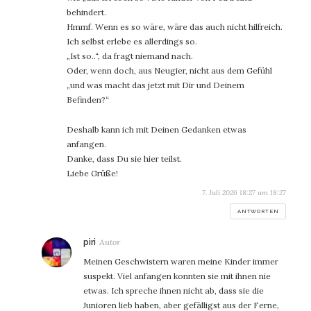
behindert.
Hmmf. Wenn es so wäre, wäre das auch nicht hilfreich.
Ich selbst erlebe es allerdings so.
„Ist so..“, da fragt niemand nach.
Oder, wenn doch, aus Neugier, nicht aus dem Gefühl
„und was macht das jetzt mit Dir und Deinem
Befinden?“
Deshalb kann ich mit Deinen Gedanken etwas
anfangen.
Danke, dass Du sie hier teilst.
Liebe Grüße!
7. Juli 2026 18:27 um 18:27
ANTWORTEN
sagt:
piri
Meinen Geschwistern waren meine Kinder immer
suspekt. Viel anfangen konnten sie mit ihnen nie
etwas. Ich spreche ihnen nicht ab, dass sie die
Junioren lieb haben, aber gefälligst aus der Ferne,