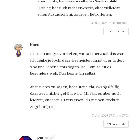
aber nichts, bei diesem seltenen Syndrombild.
Heilung habe ich nicht erwartet, aber vielleicht
einen Austausch mit anderen Betroffenen.
8. Juli 2026 18:41 um 18:41
ANTWORTEN
sagt:
Nanu
Ich kann mir gut vorstellen, wie schmerzhaft das war.
Ich denke jedoch, dass die meisten damit überfordert
sind und lieber nichts sagen. Bei Familie tut es
besonders weh. Das kenne ich selbst.
Aber nichts zu sagen, bedeutet nicht zwangsläufig,
dass auch nichts gefühlt wird. Mir fällt es aber auch
leichter, anderen zu verzeihen, als meinen direkten
Angehörigen.
7. Juli 2026 17:51 um 17:51
ANTWORTEN
sagt:
piri