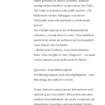
fallen genauso in dieses Schema. Einfach
unangenehm darüber zu sprechen, ein Tabu.
Ein Tabu was keines sein sollte und ist. „Oh,
bloß nicht wieder Anfangen von dieser
Thematik, man will und kann es nicht mehr
hören“.
Die Familie und auch der Bekanntenkreis
scheinen „zu nah dran zu sein“. Was natürlich
quatsch ist, denn sie nehmen sich ja komplett
raus. Immer der Gedanke:
– Nicht mein Problem. Lass mich damit in
Ruhe. Aha, da gibt es eine Diagnose – na dann,
schön, immer noch nicht mein Problem. –
Ignoranz, Empathielosigkeit,
Berührungsängste und Gleichgültigkeit – eine
Mischung die einfach weh tut.
Deine Junioren sind präsent, liebenswert und
einfach ganz besondere Menschen mit einer
starken Persönlichkeit, die mehr verdienen als
dümmliche Gesichter und tuschelnde Worte.