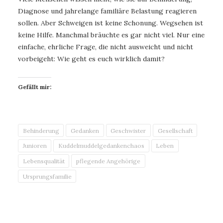
Diagnose und jahrelange familiäre Belastung reagieren
sollen. Aber Schweigen ist keine Schonung. Wegsehen ist
keine Hilfe. Manchmal bräuchte es gar nicht viel. Nur eine
einfache, ehrliche Frage, die nicht ausweicht und nicht
vorbeigeht: Wie geht es euch wirklich damit?
Gefällt mir:
Behinderung
Gedanken
Geschwister
Gesellschaft
Junioren
Kuddelmuddelgedankenchaos
Leben
Lebensqualität
pflegende Angehörige
Ursprungsfamilie