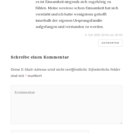
es ist Einsamkeit nirgends sich zugehörig zu
fühlen. Meine sowieso schon Einsamkeit hat sich
verstärkt und ich hatte wenigstens gehofft
innerhalb der eigenen Ursprungsfamilie
aufgefangen und verstanden zu werden.
9. Juli 2026 20:04 um 20:04
ANTWORTEN
Schreibe einen Kommentar
Deine E-Mail-Adresse wird nicht veröffentlicht.
Erforderliche Felder
sind mit
*
markiert