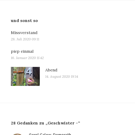
und sonst so
Missverstand
28. Juli 2020 09:11
piep einmal
16. Januar 2020 11:42
Abend
14. August 2020 19:14
28 Gedanken zu „Geschwister –“
sagt: