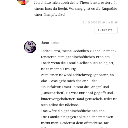
Jetzt hätte mich doch deine Theorie interessiert. In
einem hast du Recht. Vorrangig ist es die Empathie
einer Dampfwalze!
8. Juli 2026 18:49 um 18:49
ANTWORTEN
sagt:
Jane
Liebe Petra, meine Gedanken zu der Thematik
tendieren zum gesellschaftlichen Problem.
Doch wenn die Familie selbst auch so agiert,
ist es mehr als traurig.
Zum einen ist wohl schlichtweg Ignoranz, so
ala: – Was geht mich das an? – der
Hauptfaktor. Dazu kommt die „Angst“ und
„Unsicherheit“. Es wird nur doof gegafft und
hinter vorgehaltener Hand getuschelt. Jeder ist
sich selbst der nächste.
Das wäre die gesellschaftliche Schiene.
Die Familie hingegen sollte da anders ticken –
meint man. Leider ist dem oft nicht so. Sie