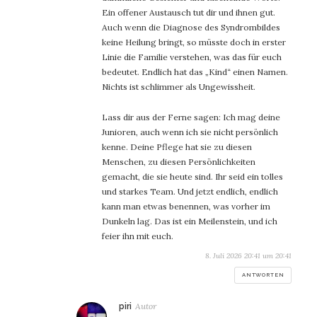
Ein offener Austausch tut dir und ihnen gut.
Auch wenn die Diagnose des Syndrombildes
keine Heilung bringt, so müsste doch in erster
Linie die Familie verstehen, was das für euch
bedeutet. Endlich hat das „Kind“ einen Namen.
Nichts ist schlimmer als Ungewissheit.
Lass dir aus der Ferne sagen: Ich mag deine
Junioren, auch wenn ich sie nicht persönlich
kenne. Deine Pflege hat sie zu diesen
Menschen, zu diesen Persönlichkeiten
gemacht, die sie heute sind. Ihr seid ein tolles
und starkes Team. Und jetzt endlich, endlich
kann man etwas benennen, was vorher im
Dunkeln lag. Das ist ein Meilenstein, und ich
feier ihn mit euch.
8. Juli 2026 20:41 um 20:41
ANTWORTEN
sagt:
piri