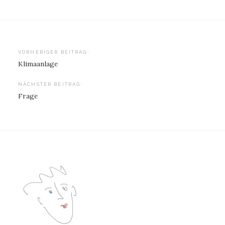
Beitragsnavigation
VORHERIGER BEITRAG:
Klimaanlage
NÄCHSTER BEITRAG:
Frage