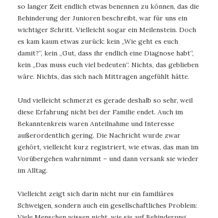
so langer Zeit endlich etwas benennen zu können, das die
Behinderung der Junioren beschreibt, war für uns ein
wichtiger Schritt. Vielleicht sogar ein Meilenstein. Doch
es kam kaum etwas zurück: kein „Wie geht es euch
damit?“, kein „Gut, dass ihr endlich eine Diagnose habt“,
kein „Das muss euch viel bedeuten“. Nichts, das geblieben
wäre. Nichts, das sich nach Mittragen angefühlt hätte.
Und vielleicht schmerzt es gerade deshalb so sehr, weil
diese Erfahrung nicht bei der Familie endet. Auch im
Bekanntenkreis waren Anteilnahme und Interesse
außerordentlich gering. Die Nachricht wurde zwar
gehört, vielleicht kurz registriert, wie etwas, das man im
Vorübergehen wahrnimmt – und dann versank sie wieder
im Alltag.
Vielleicht zeigt sich darin nicht nur ein familiäres
Schweigen, sondern auch ein gesellschaftliches Problem:
Viele Menschen wissen nicht, wie sie auf Behinderung,