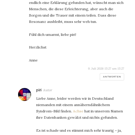
endlich eine Erklärung gefunden hat, wünscht man sich
Menschen, die diese Erleichterung, aber auch die
Sorgen und die Trauer mit einem teilen. Dass diese
Resonanz ausbleibt, muss sehr weh tun.
Fühl dich umarmt, liebe piri!
Herzlichst
Anne
9. Juli 2026 15:27 um 15:27
ANTWORTEN
sagt:
piri
Liebe Anne, leider werden wir in Deutschland
niemanden mit einem annäherndähnlichem
Syndrom-Bild finden.
Achse
hat in unserem Namen
ihre Datenbanken gewälzt und nichts gefunden.
Es ist schade und es stimmt mich sehr traurig – ja,