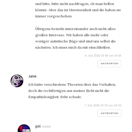
und bitte, bitte nicht nachfragen, ob man helfen
könnte. Aber das ist Unwissenheit und die haben sie
immer vorgeschoben.
Übrigens besteht untereinander auch nicht allzu
großes Interesse. Wir haben alle mehr oder
weniger autistische Züge und sind uns selbst die
nächsten. Ich muss mich da mit einschließen.
8. Juli 2026 18:48 um 18:48
ANTWORTEN
sagt:
Jane
Ich hätte verschiedene Theorien über das Verhalten,
doch die rechtfertigen aus meiner Sicht nicht die
Empathielosigkeit. Sehr schade.
7. Juli 2026 19:30 um 19:30
ANTWORTEN
sagt:
piri