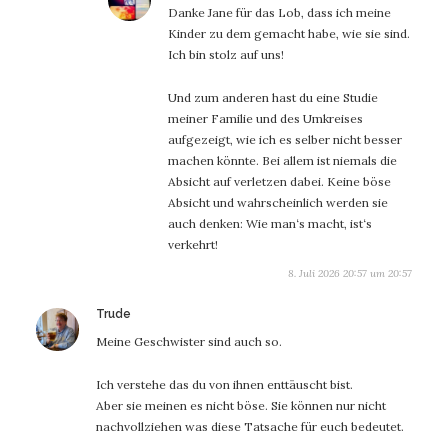
Danke Jane für das Lob, dass ich meine
Kinder zu dem gemacht habe, wie sie sind.
Ich bin stolz auf uns!
Und zum anderen hast du eine Studie
meiner Familie und des Umkreises
aufgezeigt, wie ich es selber nicht besser
machen könnte. Bei allem ist niemals die
Absicht auf verletzen dabei. Keine böse
Absicht und wahrscheinlich werden sie
auch denken: Wie man‘s macht, ist‘s
verkehrt!
8. Juli 2026 20:57 um 20:57
sagt:
Trude
Meine Geschwister sind auch so.
Ich verstehe das du von ihnen enttäuscht bist.
Aber sie meinen es nicht böse. Sie können nur nicht
nachvollziehen was diese Tatsache für euch bedeutet.