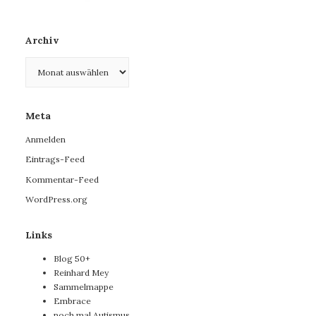
Archiv
Archiv
Meta
Anmelden
Eintrags-Feed
Kommentar-Feed
WordPress.org
Links
Blog 50+
Reinhard Mey
Sammelmappe
Embrace
noch mal Autismus