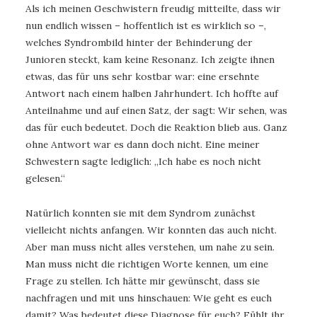
Als ich meinen Geschwistern freudig mitteilte, dass wir
nun endlich wissen – hoffentlich ist es wirklich so –,
welches Syndrombild hinter der Behinderung der
Junioren steckt, kam keine Resonanz. Ich zeigte ihnen
etwas, das für uns sehr kostbar war: eine ersehnte
Antwort nach einem halben Jahrhundert. Ich hoffte auf
Anteilnahme und auf einen Satz, der sagt: Wir sehen, was
das für euch bedeutet. Doch die Reaktion blieb aus. Ganz
ohne Antwort war es dann doch nicht. Eine meiner
Schwestern sagte lediglich: „Ich habe es noch nicht
gelesen.“
Natürlich konnten sie mit dem Syndrom zunächst
vielleicht nichts anfangen. Wir konnten das auch nicht.
Aber man muss nicht alles verstehen, um nahe zu sein.
Man muss nicht die richtigen Worte kennen, um eine
Frage zu stellen. Ich hätte mir gewünscht, dass sie
nachfragen und mit uns hinschauen: Wie geht es euch
damit? Was bedeutet diese Diagnose für euch? Fühlt ihr