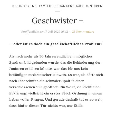
BEHINDERUNG
,
FAMILIE
,
GEDANKENCHAOS
,
JUNIOREN
Geschwister –
Veröffentlicht am
7. Juli 2026 16:42
28 Kommentare
… oder ist es doch ein gesellschaftliches Problem?
Als nach mehr als 50 Jahren endlich ein mögliches
Syndrombild gefunden wurde, das die Behinderung der
Junioren erklären könnte, war das für uns kein
beiläufiger medizinischer Hinweis. Es war, als hätte sich
nach Jahrzehnten ein schmaler Spalt in einer
verschlossenen Tür geöffnet. Ein Wort, vielleicht eine
Erklärung, vielleicht ein erstes Stück Ordnung in einem
Leben voller Fragen. Und gerade deshalb tat es so weh,
dass hinter dieser Tür nichts war, nur Stille.