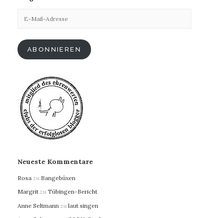
E-
Mail-
Adresse
ABONNIEREN
Neueste Kommentare
Rosa
zu
Bangebüxen
Margrit
zu
Tübingen-Bericht
Anne Seltmann
zu
laut singen