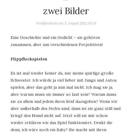
zwei Bilder
Veröffentlicht am
5. August 2022 19:33
Eine Geschichte und ein Gedicht – sie gehören
zusammen, aber aus verschiedenen Perpektiven!
Flippflockspielen
Es ist mal wieder keiner da, nur meine quirlige große
Schwester. Ich würde ja viel lieber mit Jungs und Autos
spielen, aber das geht ja nun mal nicht. Ich mag sie ja,
aber warum muss sie immer so laut sein? Warum muss
sie zu allem und jedem ihren Senf dazugeben? Wenn wir
aber außerhalb des Hofes sind, dann ist sie ganz still und
kriegt den Mund nicht auf. Jetzt will sie mir schon
wieder erklären wie das Spiel funktioniert. Denkt die
denn, ich wäre noch ein Baby? Sie macht mit ihren