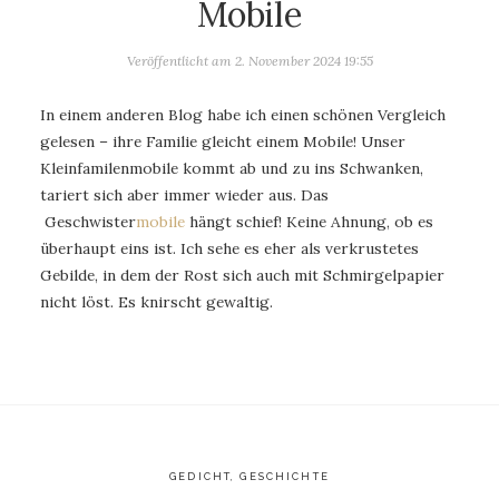
Mobile
Veröffentlicht am
2. November 2024 19:55
In einem anderen Blog habe ich einen schönen Vergleich
gelesen – ihre Familie gleicht einem Mobile! Unser
Kleinfamilenmobile kommt ab und zu ins Schwanken,
tariert sich aber immer wieder aus. Das
Geschwister
mobile
hängt schief! Keine Ahnung, ob es
überhaupt eins ist. Ich sehe es eher als verkrustetes
Gebilde, in dem der Rost sich auch mit Schmirgelpapier
nicht löst. Es knirscht gewaltig.
GEDICHT
,
GESCHICHTE