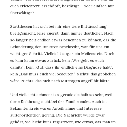
euch erleichtert, erschöpft, bestätigt – oder einfach nur
überwältigt?
Stattdessen hat sich bei mir eine tiefe Enttäuschung
breitgemacht, leise zuerst, dann immer deutlicher. Nach
so langer Zeit endlich etwas benennen zu können, das die
Behinderung der Junioren beschreibt, war für uns ein
wichtiger Schritt. Vielleicht sogar ein Meilenstein. Doch
es kam kaum etwas zurück: kein „Wie geht es euch
damit?“, kein „Gut, dass ihr endlich eine Diagnose habt“,
kein „Das muss euch viel bedeuten“. Nichts, das geblieben
wäre. Nichts, das sich nach Mittragen angefühlt hätte.
Und vielleicht schmerzt es gerade deshalb so sehr, weil
diese Erfahrung nicht bei der Familie endet. Auch im
Bekanntenkreis waren Anteilnahme und Interesse
außerordentlich gering. Die Nachricht wurde zwar
gehört, vielleicht kurz registriert, wie etwas, das man im