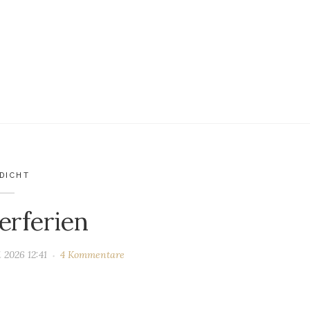
DICHT
rferien
i 2026 12:41
4 Kommentare