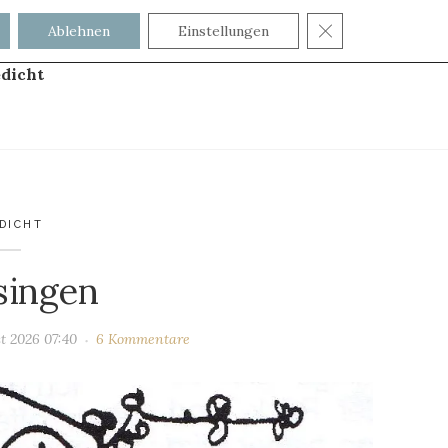
GDPR COOKIE
Ablehnen
Einstellungen
dicht
DICHT
 singen
t 2026 07:40
6 Kommentare