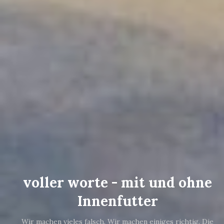
voller worte - mit und ohne
Innenfutter
Wir machen vieles falsch. Wir machen einiges richtig. Die