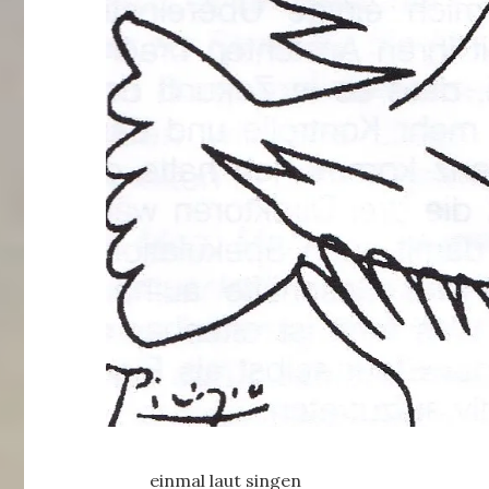
einmal laut singen