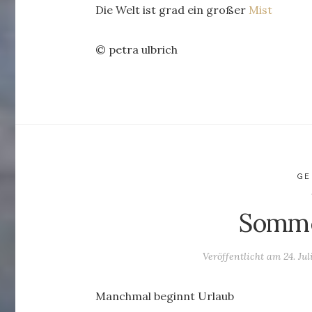
Die Welt ist grad ein großer
Mist
© petra ulbrich
GE
Somme
Veröffentlicht am
24. Jul
Manchmal beginnt Urlaub