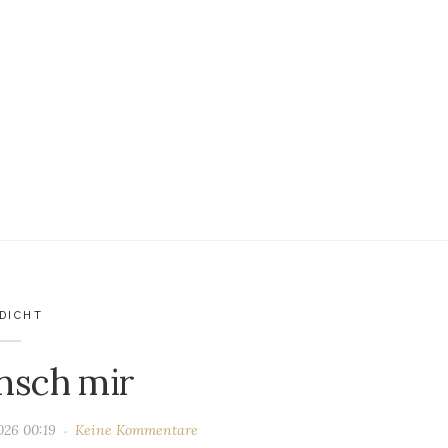
DICHT
nsch mir
2026 00:19
Keine Kommentare