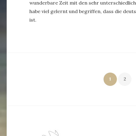
wunderbare Zeit mit den sehr unterschiedliche
habe viel gelernt und begriffen, dass die deu
ist.
Seitennummerierung
1
2
der
Beiträge