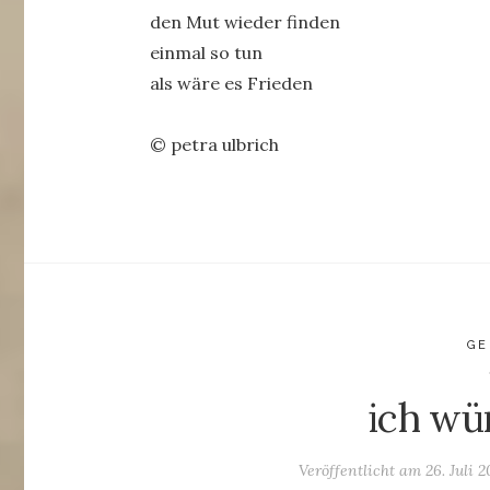
den Mut wieder finden
einmal so tun
als wäre es Frieden
© petra ulbrich
GE
ich wü
Veröffentlicht am
26. Juli 