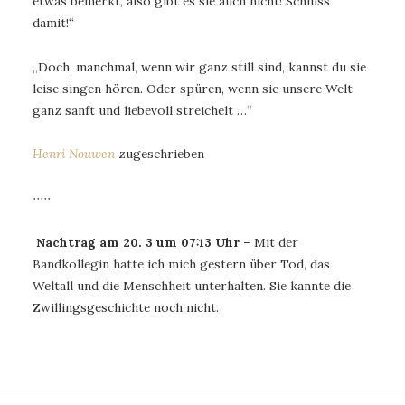
etwas bemerkt, also gibt es sie auch nicht! Schluss
damit!“
„Doch, manchmal, wenn wir ganz still sind, kannst du sie
leise singen hören. Oder spüren, wenn sie unsere Welt
ganz sanft und liebevoll streichelt …“
Henri Nouwen
zugeschrieben
∙∙∙∙∙
Nachtrag am 20. 3 um 07:13 Uhr
– Mit der
Bandkollegin hatte ich mich gestern über Tod, das
Weltall und die Menschheit unterhalten. Sie kannte die
Zwillingsgeschichte noch nicht.