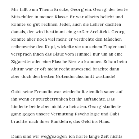
Mir fällt zum Thema Brücke, Georg ein. Georg, der beste
Mitschüler in meiner Klasse. Er war allseits beliebt und
konnte so gut rechnen. Jeder, auch die Lehrer dachten
damals, der wird bestimmt ein großer Architekt. Georg
konnte aber noch viel mehr, er verdrehte den Mädchen
reihenweise den Kopf, wickelte sie um seinen Finger und
versprach ihnen das Blaue vom Himmel, nur um an eine
Zigarette oder eine Flasche Bier zu kommen. Schon beim
Abitur war er oft nicht recht anwesend, brachte dann
aber doch den besten Notendurchschnitt zustande!
Gabi, seine Freundin war wiederholt ziemlich sauer auf
ihn wenn er sturzbetrunken bei ihr auftauchte. Das
hinderte beide aber nicht zu heiraten. Georg studierte
ganz gegen unsere Vermutung Psychologie und Gabi
brachte, nach ihrer Banklehre, das Geld ins Haus.
Dann sind wir weggezogen, ich hörte lange Zeit nichts