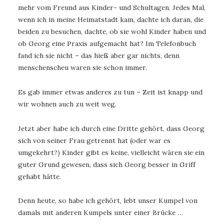
mehr vom Freund aus Kinder- und Schultagen. Jedes Mal,
wenn ich in meine Heimatstadt kam, dachte ich daran, die
beiden zu besuchen, dachte, ob sie wohl Kinder haben und
ob Georg eine Praxis aufgemacht hat? Im Telefonbuch
fand ich sie nicht – das hieß aber gar nichts, denn
menschenscheu waren sie schon immer.
Es gab immer etwas anderes zu tun – Zeit ist knapp und
wir wohnen auch zu weit weg.
Jetzt aber habe ich durch eine Dritte gehört, dass Georg
sich von seiner Frau getrennt hat (oder war es
umgekehrt?) Kinder gibt es keine, vielleicht wären sie ein
guter Grund gewesen, dass sich Georg besser in Griff
gehabt hätte.
Denn heute, so habe ich gehört, lebt unser Kumpel von
damals mit anderen Kumpels unter einer Brücke …