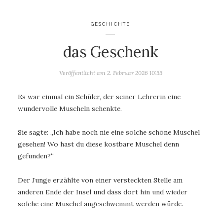
GESCHICHTE
das Geschenk
Veröffentlicht am
2. Februar 2026 10:55
Es war einmal ein Schüler, der seiner Lehrerin eine
wundervolle Muscheln schenkte.
Sie sagte: „Ich habe noch nie eine solche schöne Muschel
gesehen! Wo hast du diese kostbare Muschel denn
gefunden?“
Der Junge erzählte von einer versteckten Stelle am
anderen Ende der Insel und dass dort hin und wieder
solche eine Muschel angeschwemmt werden würde.