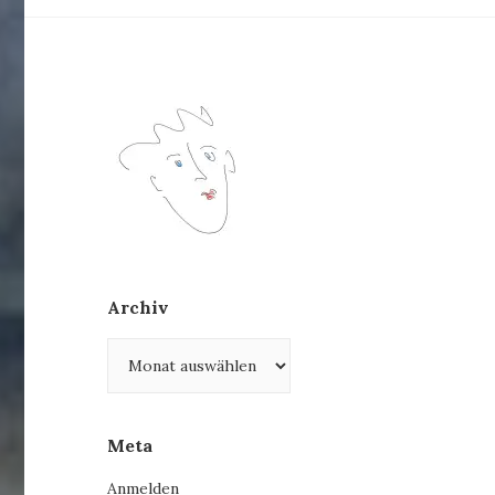
Archiv
Archiv
Meta
Anmelden