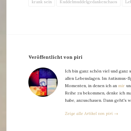
krank sein
Kuddelmuddelgedankenchaos
Le
Veröffentlicht von piri
Ich bin ganz schön viel und ganz 
allen Lebenslagen. Im Autismus-
Momenten, in denen ich an
mir
und
Reihe zu bekommen, denke ich man
habe, anzuschauen. Dann geht's w
Zeige alle Artikel von piri →