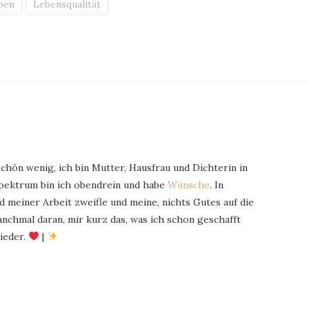
ben
Lebensqualität
schön wenig, ich bin Mutter, Hausfrau und Dichterin in
Spektrum bin ich obendrein und habe
Wünsche
. In
 meiner Arbeit zweifle und meine, nichts Gutes auf die
chmal daran, mir kurz das, was ich schon geschafft
ieder.
|