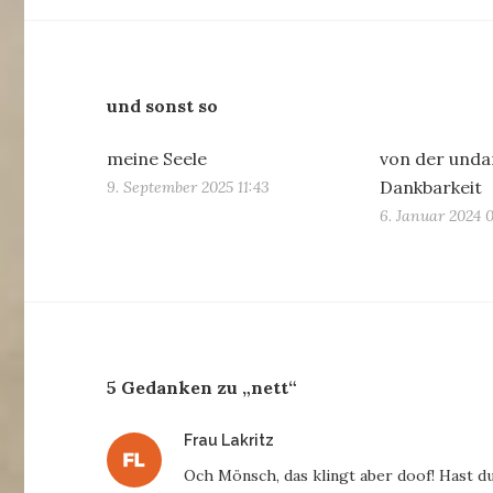
und sonst so
meine Seele
von der und
Dankbarkeit
9. September 2025 11:43
6. Januar 2024 
5 Gedanken zu „nett“
sagt:
Frau Lakritz
Och Mönsch, das klingt aber doof! Hast d