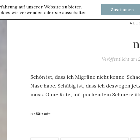
fahrung auf unserer Website zu bieten.
Zustimmen
kies wir verwenden oder sie ausschalten.
ALL
n
Veröffentlicht am
Schön ist, dass ich Migräne nicht kenne. Schad
Nase habe. Schäbig ist, dass ich deswegen je
muss. Ohne Rotz, mit pochendem Schmerz übe
Gefällt mir: