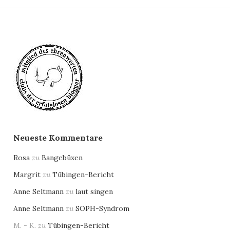
Neueste Kommentare
Rosa
zu
Bangebüxen
Margrit
zu
Tübingen-Bericht
Anne Seltmann
zu
laut singen
Anne Seltmann
zu
SOPH-Syndrom
M. - K.
zu
Tübingen-Bericht