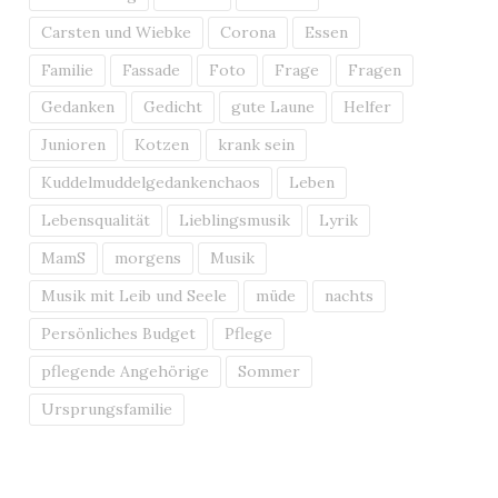
Carsten und Wiebke
Corona
Essen
Familie
Fassade
Foto
Frage
Fragen
Gedanken
Gedicht
gute Laune
Helfer
Junioren
Kotzen
krank sein
Kuddelmuddelgedankenchaos
Leben
Lebensqualität
Lieblingsmusik
Lyrik
MamS
morgens
Musik
Musik mit Leib und Seele
müde
nachts
Persönliches Budget
Pflege
pflegende Angehörige
Sommer
Ursprungsfamilie