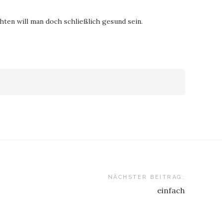
ten will man doch schließlich gesund sein.
NÄCHSTER BEITRAG:
einfach