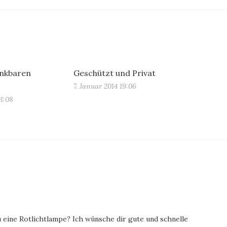
ankbaren
Geschützt und Privat
7. Januar 2014 19:06
01:08
u eine Rotlichtlampe? Ich wünsche dir gute und schnelle