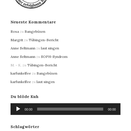
Neueste Kommentare
Rosa
zu
Bangebüxen
Margrit
zu
Tübingen-Bericht
Anne Seltmann
zu
laut singen
Anne Seltmann
zu
SOPH-Syndrom
M. - K.
zu
Tübingen-Bericht
karfunkelfee
zu
Bangebüxen
karfunkelfee
zu
laut singen
Du blöde Kuh
Audio-
00:00
00:00
Player
Schlagwörter