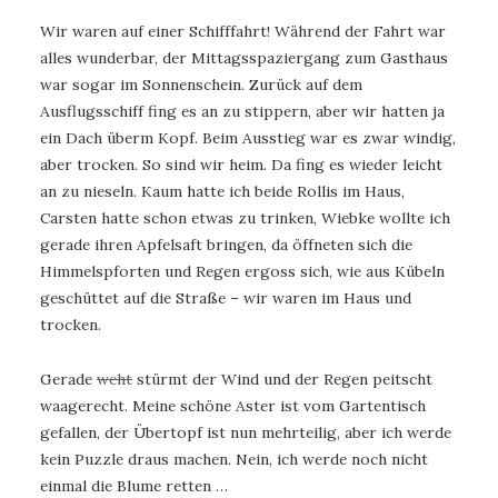
Wir waren auf einer Schifffahrt! Während der Fahrt war
alles wunderbar, der Mittagsspaziergang zum Gasthaus
war sogar im Sonnenschein. Zurück auf dem
Ausflugsschiff fing es an zu stippern, aber wir hatten ja
ein Dach überm Kopf. Beim Ausstieg war es zwar windig,
aber trocken. So sind wir heim. Da fing es wieder leicht
an zu nieseln. Kaum hatte ich beide Rollis im Haus,
Carsten hatte schon etwas zu trinken, Wiebke wollte ich
gerade ihren Apfelsaft bringen, da öffneten sich die
Himmelspforten und Regen ergoss sich, wie aus Kübeln
geschüttet auf die Straße – wir waren im Haus und
trocken.
Gerade
weht
stürmt der Wind und der Regen peitscht
waagerecht. Meine schöne Aster ist vom Gartentisch
gefallen, der Übertopf ist nun mehrteilig, aber ich werde
kein Puzzle draus machen. Nein, ich werde noch nicht
einmal die Blume retten …