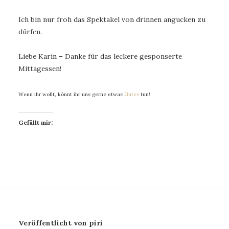
Ich bin nur froh das Spektakel von drinnen angucken zu
dürfen.
Liebe Karin – Danke für das leckere gesponserte
Mittagessen!
Wenn ihr wollt, könnt ihr uns gerne etwas
Gutes
tun!
Gefällt mir:
Veröffentlicht von piri