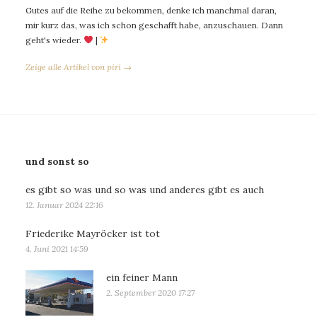
Gutes auf die Reihe zu bekommen, denke ich manchmal daran,
mir kurz das, was ich schon geschafft habe, anzuschauen. Dann
geht's wieder.
|
Zeige alle Artikel von piri →
und sonst so
es gibt so was und so was und anderes gibt es auch
12. Januar 2024 22:16
Friederike Mayröcker ist tot
4. Juni 2021 14:59
ein feiner Mann
2. September 2020 17:27