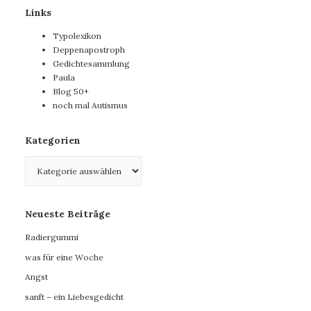
Links
Typolexikon
Deppenapostroph
Gedichtesammlung
Paula
Blog 50+
noch mal Autismus
Kategorien
Kategorien
Neueste Beiträge
Radiergummi
was für eine Woche
Angst
sanft – ein Liebesgedicht