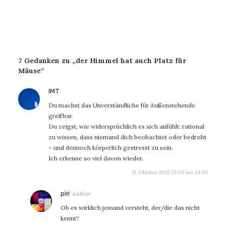
7 Gedanken zu „der Himmel hat auch Platz für
Mäuse“
sagt:
IMT
Du machst das Unverständliche für Außenstehende
greifbar.
Du zeigst, wie widersprüchlich es sich anfühlt: rational
zu wissen, dass niemand dich beobachtet oder bedroht
– und dennoch körperlich gestresst zu sein.
Ich erkenne so viel davon wieder.
21. Oktober 2025 23:03 um 23:03
sagt:
piri
Ob es wirklich jemand versteht, der/die das nicht
kennt?