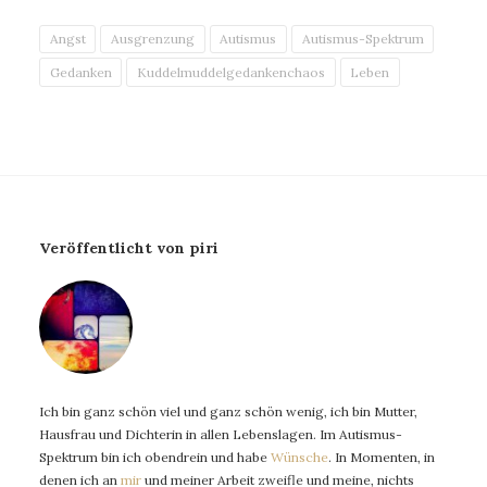
Angst
Ausgrenzung
Autismus
Autismus-Spektrum
Gedanken
Kuddelmuddelgedankenchaos
Leben
Veröffentlicht von piri
Ich bin ganz schön viel und ganz schön wenig, ich bin Mutter,
Hausfrau und Dichterin in allen Lebenslagen. Im Autismus-
Spektrum bin ich obendrein und habe
Wünsche
. In Momenten, in
denen ich an
mir
und meiner Arbeit zweifle und meine, nichts