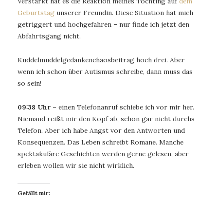
Verstärkt hat es die Reaktion meines Töchting auf
dem
Geburtstag
unserer Freundin. Diese Situation hat mich
getriggert und hochgefahren – nur finde ich jetzt den
Abfahrtsgang nicht.
Kuddelmuddelgedankenchaosbeitrag hoch drei. Aber
wenn ich schon über Autismus schreibe, dann muss das
so sein!
09:38 Uhr
– einen Telefonanruf schiebe ich vor mir her.
Niemand reißt mir den Kopf ab, schon gar nicht durchs
Telefon. Aber ich habe Angst vor den Antworten und
Konsequenzen. Das Leben schreibt Romane. Manche
spektakuläre Geschichten werden gerne gelesen, aber
erleben wollen wir sie nicht wirklich.
Gefällt mir: