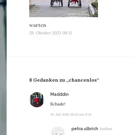
warten
29. Oktober 2023 08:13
8 Gedanken zu „chancenlos“
sagt:
Madddin
Schade!
10. Juli 2018 08:12 um 8:12
sagt:
petra ulbrich