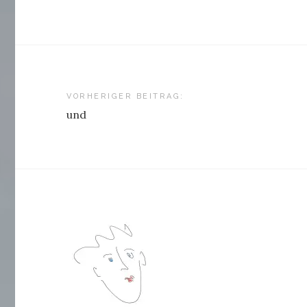
Beitragsnavigation
VORHERIGER BEITRAG:
und