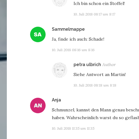
Ich bin schon ein Stoffel!
10. Juli 2018 08:17 um 8:17
sagt:
Sammelmappe
Ja, finde ich auch: Schade!
10. Juli 2018 08:16 um 8:16
sagt:
petra ulbrich
Siehe Antwort an Martin!
10. Juli 2018 08:18 um 8:18
sagt:
Anja
Schmunzel, kannst den Mann genau beschre
haben. Wahrscheinlich warst du so geflash
10. Juli 2018 11:35 um 11:35