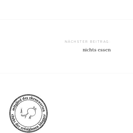
NÄCHSTER BEITRAG:
nichts essen