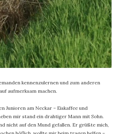
t jemanden kennenzulernen und zum anderen
rauf aufmerksam machen.
n Junioren am Neckar – Eiskaffee und
neben mir stand ein drahtiger Mann mit Sohn.
und nicht auf den Mund gefallen. Er grüßte mich,
ochen höflich, wollte mir beim tragen helfen –