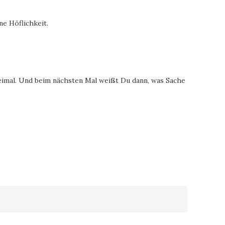
ne Höflichkeit.
imal. Und beim nächsten Mal weißt Du dann, was Sache