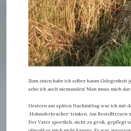
Zum einen habe ich selber kaum Gelegenhei
sehe ich auch niemanden! Man muss mich da
Gestern am späten Nachmittag war ich mit de
‚Holunderkracher‘ trinken. Am Bestelltresen 
Der Vater sportlich, nicht zu groß, gepflegt 
obwohl er mich nicht kannte. Er war ausgespr