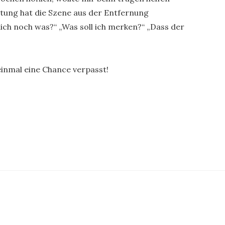
eitung hat die Szene aus der Entfernung
lich noch was?“ „Was soll ich merken?“ „Dass der
einmal eine Chance verpasst!