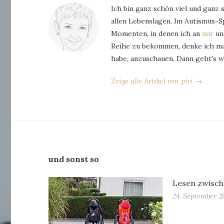
Ich bin ganz schön viel und ganz 
allen Lebenslagen. Im Autismus-
Momenten, in denen ich an
mir
und
Reihe zu bekommen, denke ich man
habe, anzuschauen. Dann geht's w
Zeige alle Artikel von piri →
und sonst so
Lesen zwisch
24. September 2