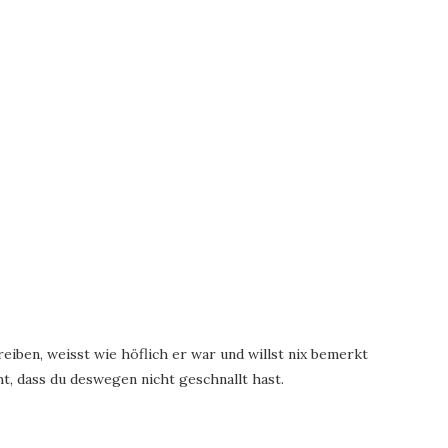
iben, weisst wie höflich er war und willst nix bemerkt
t, dass du deswegen nicht geschnallt hast.