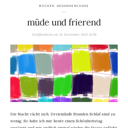
BÜCHER
,
GEDANKENCHAOS
müde und frierend
Veröffentlicht am
14. Dezember 2023 18:58
Die Nacht rächt sich. Dreieinhalb Stunden Schlaf sind zu
wenig. So habe ich mir heute einen Schönheitstag
gegönnt und mir endlich einmal wieder die Haare gefärbt