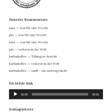
Neueste Kommentare
Jane
zu
was für eine Woche
piri
zu
was für eine Woche
Jane
zu
was für eine Woche
piri
zu
verloren in der Welt
karfunkelfee
zu
Tübingen-Bericht
karfunkelfee
zu
verloren in der Welt
karfunkelfee
zu
sanft – ein Liebesgedicht
Du blöde Kuh
Audio-
00:00
00:00
Player
Schlagwörter