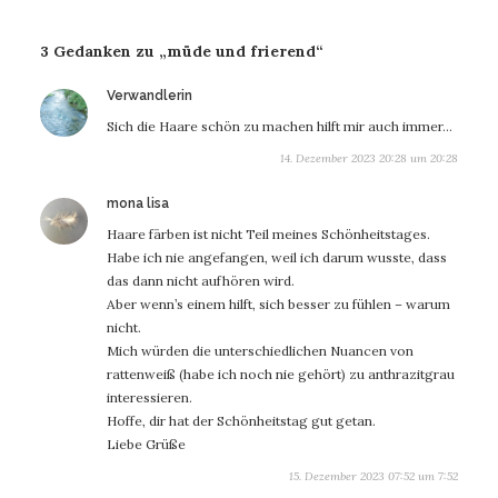
3 Gedanken zu „müde und frierend“
sagt:
Verwandlerin
Sich die Haare schön zu machen hilft mir auch immer…
14. Dezember 2023 20:28 um 20:28
sagt:
mona lisa
Haare färben ist nicht Teil meines Schönheitstages.
Habe ich nie angefangen, weil ich darum wusste, dass
das dann nicht aufhören wird.
Aber wenn’s einem hilft, sich besser zu fühlen – warum
nicht.
Mich würden die unterschiedlichen Nuancen von
rattenweiß (habe ich noch nie gehört) zu anthrazitgrau
interessieren.
Hoffe, dir hat der Schönheitstag gut getan.
Liebe Grüße
15. Dezember 2023 07:52 um 7:52