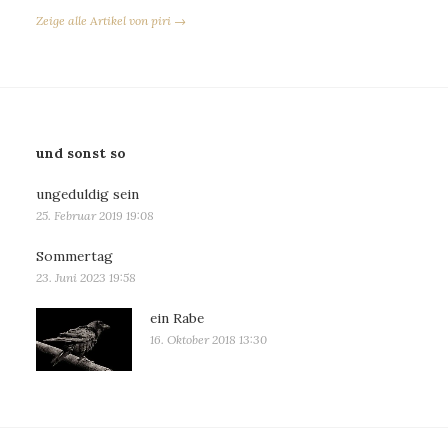
Zeige alle Artikel von piri →
und sonst so
ungeduldig sein
25. Februar 2019 19:08
Sommertag
23. Juni 2023 19:58
ein Rabe
16. Oktober 2018 13:30