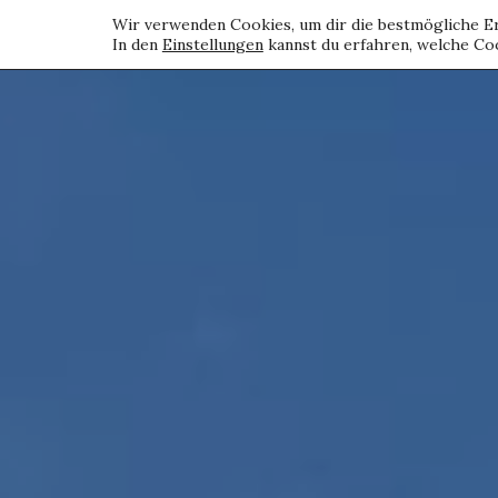
Wir verwenden Cookies, um dir die bestmögliche Er
In den
Einstellungen
kannst du erfahren, welche Coo