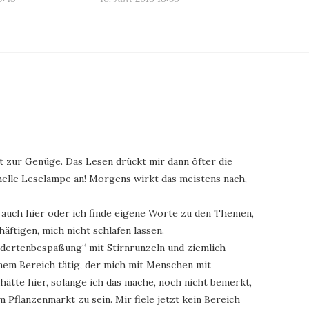
st zur Genüge. Das Lesen drückt mir dann öfter die
 helle Leselampe an! Morgens wirkt das meistens nach,
 auch hier oder ich finde eigene Worte zu den Themen,
häftigen, mich nicht schlafen lassen.
indertenbespaßung“ mit Stirnrunzeln und ziemlich
einem Bereich tätig, der mich mit Menschen mit
ätte hier, solange ich das mache, noch nicht bemerkt,
m Pflanzenmarkt zu sein. Mir fiele jetzt kein Bereich