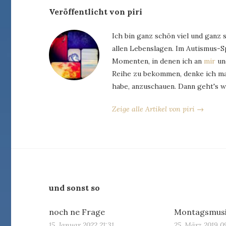
Veröffentlicht von piri
Ich bin ganz schön viel und ganz 
allen Lebenslagen. Im Autismus-
Momenten, in denen ich an
mir
und
Reihe zu bekommen, denke ich man
habe, anzuschauen. Dann geht's w
Zeige alle Artikel von piri →
und sonst so
noch ne Frage
Montagsmus
15. Januar 2022 21:31
25. März 2019 0