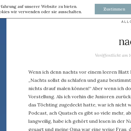
fahrung auf unserer Website zu bieten.
Zustimmen
kies wir verwenden oder sie ausschalten.
ALL
na
Veröffentlicht am
1
Wenn ich denn nachts vor einem leeren Blatt P
„Nachts sollst du schlafen und ganz bestimmt 
nichts drauf malen können!“ Aber wenn ich do
Vorstellung. Als ich vorhin die Junioren zurü
das Töchting zugedeckt hatte, war ich nicht 
Podcast, ach Quatsch es gibt so viele mehr, a
langweilig, habe ich gehört und lesen in der
gesagt und meine Oma war eine weise Frau, die