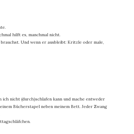
te.
hmal hilft es, manchmal nicht.
 brauchst. Und wenn er ausbleibt: Kritzle oder male,
n ich nicht (durch)schlafen kann und mache entweder
meinem Bücherstapel neben meinem Bett. Jeder Zwang
.
ittagschläfchen.