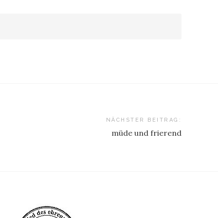
NÄCHSTER BEITRAG:
müde und frierend