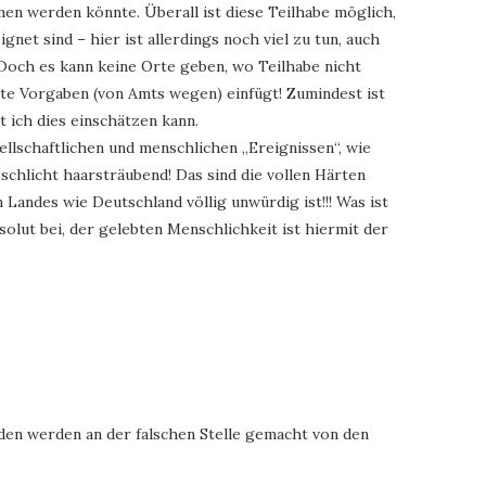
men werden könnte. Überall ist diese Teilhabe möglich,
net sind – hier ist allerdings noch viel zu tun, auch
. Doch es kann keine Orte geben, wo Teilhabe nicht
nte Vorgaben (von Amts wegen) einfügt! Zumindest ist
t ich dies einschätzen kann.
ellschaftlichen und menschlichen „Ereignissen“, wie
 schlicht haarsträubend! Das sind die vollen Härten
 Landes wie Deutschland völlig unwürdig ist!!! Was ist
solut bei, der gelebten Menschlichkeit ist hiermit der
ulden werden an der falschen Stelle gemacht von den