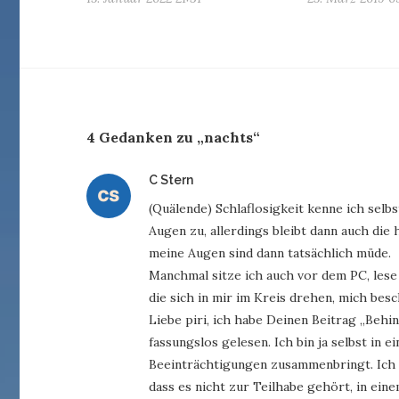
4 Gedanken zu „nachts“
sagt:
C Stern
(Quälende) Schlaflosigkeit kenne ich selb
Augen zu, allerdings bleibt dann auch die
meine Augen sind dann tatsächlich müde.
Manchmal sitze ich auch vor dem PC, lese
die sich in mir im Kreis drehen, mich besc
Liebe piri, ich habe Deinen Beitrag „Beh
fassungslos gelesen. Ich bin ja selbst in 
Beeinträchtigungen zusammenbringt. Ich h
dass es nicht zur Teilhabe gehört, in eine