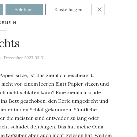
GDPR COOKIE
Ablehnen
Einstellungen
GEMEIN
chts
4. Dezember 2023 03:31
apier sitze, ist das ziemlich bescheuert.
nicht vor einem leeren Blatt Papier sitzen und
ch nicht schlafen kann? Eine ziemlich krude
ck ins Bett geschoben, den Kerle umgedreht und
wieder in den Schlaf gekommen. Sämtliche
ber die meisten sind entweder zu lang oder
 Nacht schadet den Augen. Das hat meine Oma
 tagsüber aber auch nicht gelesen hat, weil sie