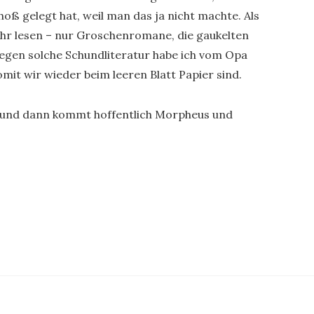
hoß gelegt hat, weil man das ja nicht machte. Als
 mehr lesen – nur Groschenromane, die gaukelten
gegen solche Schundliteratur habe ich vom Opa
mit wir wieder beim leeren Blatt Papier sind.
lo und dann kommt hoffentlich Morpheus und