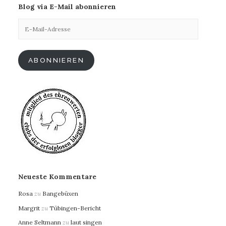
Blog via E-Mail abonnieren
E-
Mail-
Adresse
ABONNIEREN
Neueste Kommentare
Rosa
zu
Bangebüxen
Margrit
zu
Tübingen-Bericht
Anne Seltmann
zu
laut singen