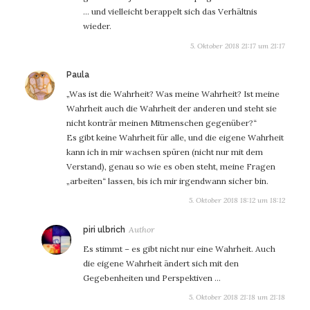
… und vielleicht berappelt sich das Verhältnis
wieder.
5. Oktober 2018 21:17 um 21:17
sagt:
Paula
„Was ist die Wahrheit? Was meine Wahrheit? Ist meine
Wahrheit auch die Wahrheit der anderen und steht sie
nicht konträr meinen Mitmenschen gegenüber?“
Es gibt keine Wahrheit für alle, und die eigene Wahrheit
kann ich in mir wachsen spüren (nicht nur mit dem
Verstand), genau so wie es oben steht, meine Fragen
„arbeiten“ lassen, bis ich mir irgendwann sicher bin.
5. Oktober 2018 18:12 um 18:12
sagt:
piri ulbrich
Es stimmt – es gibt nicht nur eine Wahrheit. Auch
die eigene Wahrheit ändert sich mit den
Gegebenheiten und Perspektiven …
5. Oktober 2018 21:18 um 21:18