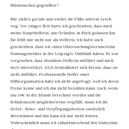
Mitmenschen gegenüber?
Mir zieht’s gerade mal wieder die Füße unterm Arsch
weg. Vor einiger Zeit hatte ich geschrieben, dass mich
meine Haupthelferin, aus Gründen, in Stich gelassen hat.
Sie fehlt mir nicht nur als Helferin. Ich hatte auch
geschrieben, dass wir einen Untersuchungstermin beim
Humangenetiker in der Leipziger Uniklinik haben. Es war
vorgesehen, dass ebendiese Helferin mitfährt und mich
dort unterstützt. Jetzt kristallisiert sich heraus, dass sie
nicht mitfährt. Professionelle Helfer einer
Hilfsorganisation habe ich nicht angefragt, weil ich deren
Preise kenne und ich das nicht bezahlen kann. Auch, wenn
nur 14€ in der Stunde berechnet werden und die
Schlafenszeit möglicherweise wegfällt, muss ich die
Hotel-, Reise- und Verpflegungskosten zusätzlich
übernehmen und das kann ich mir nicht leisten.
Wahrscheinlich muss ich zähneknirschend den Unitermin