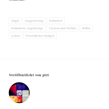
Angst
Ausgrenzung
behindert
behinderte Angehörige
Carsten und Wiebke
Helfer
Leben
Persönliches Budget
Veröffentlicht von piri