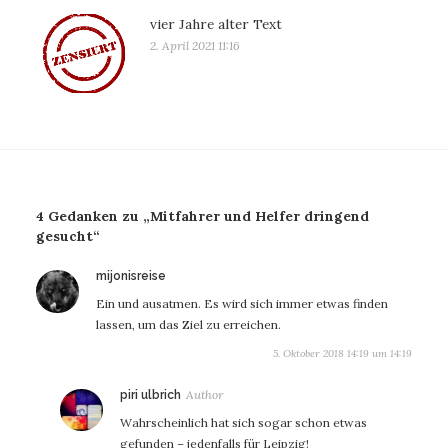
vier Jahre alter Text
2. April 2021 11:16
4 Gedanken zu „Mitfahrer und Helfer dringend
gesucht“
sagt:
mijonisreise
Ein und ausatmen. Es wird sich immer etwas finden
lassen, um das Ziel zu erreichen.
5. Oktober 2018 14:19 um 14:19
sagt:
piri ulbrich
Wahrscheinlich hat sich sogar schon etwas
gefunden – jedenfalls für Leipzig!