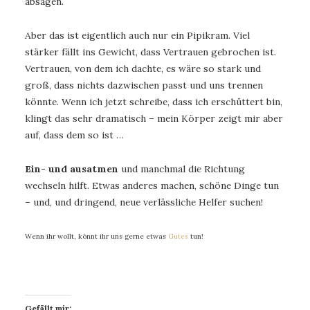
absagen.
Aber das ist eigentlich auch nur ein Pipikram. Viel
stärker fällt ins Gewicht, dass Vertrauen gebrochen ist.
Vertrauen, von dem ich dachte, es wäre so stark und
groß, dass nichts dazwischen passt und uns trennen
könnte. Wenn ich jetzt schreibe, dass ich erschüttert bin,
klingt das sehr dramatisch – mein Körper zeigt mir aber
auf, dass dem so ist …
Ein- und ausatmen
und manchmal die Richtung
wechseln hilft. Etwas anderes machen, schöne Dinge tun
– und, und dringend, neue verlässliche Helfer suchen!
Wenn ihr wollt, könnt ihr uns gerne etwas
Gutes
tun!
Gefällt mir: