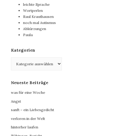
leichte Sprache
Wortperlen
Raul Krauthausen
noch mal Autismus
Abkürzungen
Paula
Kategorien
Kategorien
Neueste Beiträge
was für eine Woche
Angst
sanft – ein Liebesgedicht
verloren in der Welt
hinterher laufen
Tübingen-Bericht