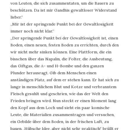
von Leuten, die sich zusammentaten, um die Bauern zu
beschützen. Da ist mir Gandhis gewaltloser Widerstand
lieber.“
„Mir ist der springende Punkt bei der Gewaltlosigkeit
immer noch nicht klar.“
„Der springende Punkt bei der Gewaltlosigkeit ist, einen
Boden, einen neuen, festen Boden zu errichten, durch den
wir nicht mehr sinken können. Eine Plattform, die ein
bisschen über das Napalm, die Folter, die Ausbeutung,
das Giftgas, die A- und H-Bombe und den ganzen
Plunder herausragt. Gib dem Menschen einen
anständigen Platz, auf dem er stehen kann. Er hat sich zu
lange in menschlichem Blut und Kotze und verbranntem
Fleisch gesuhlt und geschrien, wie das der Welt den
Frieden bringen wird. Nun steckt er einen Moment lang
den Kopf aus dem Loch und sieht ein paar komische
Leute, die Materialien zusammentragen und versuchen,
ein Gebilde über dem Boden, in der frischen Luft, zu
bauen. ‚Hübsche Idee, aber nicht sehr praktisch!‘ brüllt er