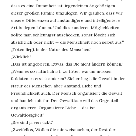
dass es eine Dummheit ist, irgendeinen Angehörigen
dieser großen Familie umzulegen. Wir glauben, dass wir
unsere Differenzen auf anständigere und intelligentere
Art beilegen können. Und diese anderen Möglichkeiten
sollte man schleunigst auschecken, sonst löscht sich –
absichtlich oder nicht — die Menschheit noch selbst aus.“
„Töten liegt in der Natur des Menschen.“
„Wirklich?“
„Das ist angeboren. Etwas, das Sie nicht ändern können.“
„Wenn es so natürlich ist, zu töten, warum müssen
Soldaten es erst trainieren? Sicher liegt die Gewalt in der
Natur des Menschen, aber Anstand, Liebe und
Freundlichkeit auch. Der Mensch organisiert die Gewalt
und handelt mit ihr. Der Gewaltlose will das Gegenteil
organisieren. Organisierte Liebe — das ist
Gewaltlosigkeit.“
„Sie sind ja verrückt.“
„Zweifellos, Wollen Sie mir weismachen, der Rest der