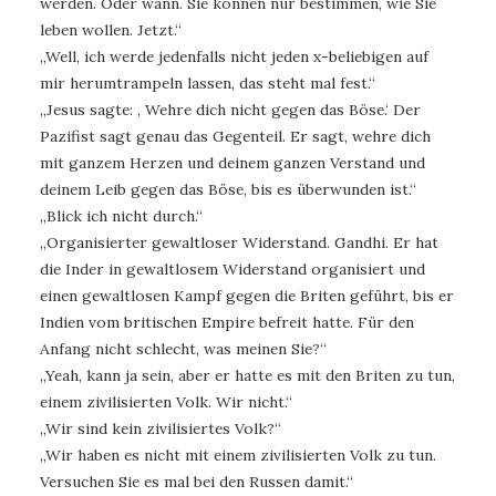
werden. Oder wann. Sie können nur bestimmen, wie Sie
leben wollen. Jetzt.“
„Well, ich werde jedenfalls nicht jeden x-beliebigen auf
mir herumtrampeln lassen, das steht mal fest.“
„Jesus sagte: , Wehre dich nicht gegen das Böse.‘ Der
Pazifist sagt genau das Gegenteil. Er sagt, wehre dich
mit ganzem Herzen und deinem ganzen Verstand und
deinem Leib gegen das Böse, bis es überwunden ist.“
„Blick ich nicht durch.“
„Organisierter gewaltloser Widerstand. Gandhi. Er hat
die Inder in gewaltlosem Widerstand organisiert und
einen gewaltlosen Kampf gegen die Briten geführt, bis er
Indien vom britischen Empire befreit hatte. Für den
Anfang nicht schlecht, was meinen Sie?“
„Yeah, kann ja sein, aber er hatte es mit den Briten zu tun,
einem zivilisierten Volk. Wir nicht.“
„Wir sind kein zivilisiertes Volk?“
„Wir haben es nicht mit einem zivilisierten Volk zu tun.
Versuchen Sie es mal bei den Russen damit.“