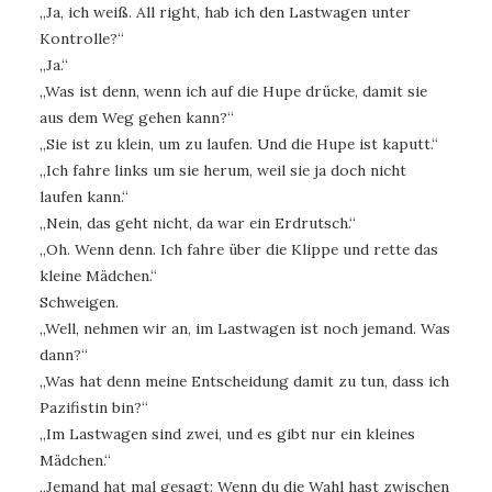
„Ja, ich weiß. All right, hab ich den Lastwagen unter
Kontrolle?“
„Ja.“
„Was ist denn, wenn ich auf die Hupe drücke, damit sie
aus dem Weg gehen kann?“
„Sie ist zu klein, um zu laufen. Und die Hupe ist kaputt.“
„Ich fahre links um sie herum, weil sie ja doch nicht
laufen kann.“
„Nein, das geht nicht, da war ein Erdrutsch.“
„Oh. Wenn denn. Ich fahre über die Klippe und rette das
kleine Mädchen.“
Schweigen.
„Well, nehmen wir an, im Lastwagen ist noch jemand. Was
dann?“
„Was hat denn meine Entscheidung damit zu tun, dass ich
Pazifistin bin?“
„Im Lastwagen sind zwei, und es gibt nur ein kleines
Mädchen.“
„Jemand hat mal gesagt: Wenn du die Wahl hast zwischen