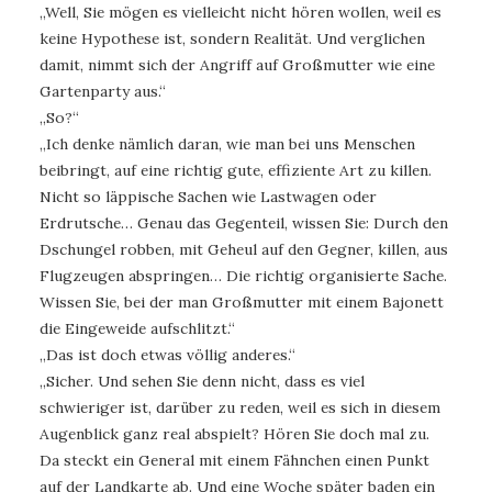
„Well, Sie mögen es vielleicht nicht hören wollen, weil es
keine Hypothese ist, sondern Realität. Und verglichen
damit, nimmt sich der Angriff auf Großmutter wie eine
Gartenparty aus.“
„So?“
„Ich denke nämlich daran, wie man bei uns Menschen
beibringt, auf eine richtig gute, effiziente Art zu killen.
Nicht so läppische Sachen wie Lastwagen oder
Erdrutsche… Genau das Gegenteil, wissen Sie: Durch den
Dschungel robben, mit Geheul auf den Gegner, killen, aus
Flugzeugen abspringen… Die richtig organisierte Sache.
Wissen Sie, bei der man Großmutter mit einem Bajonett
die Eingeweide aufschlitzt.“
„Das ist doch etwas völlig anderes.“
„Sicher. Und sehen Sie denn nicht, dass es viel
schwieriger ist, darüber zu reden, weil es sich in diesem
Augenblick ganz real abspielt? Hören Sie doch mal zu.
Da steckt ein General mit einem Fähnchen einen Punkt
auf der Landkarte ab. Und eine Woche später baden ein