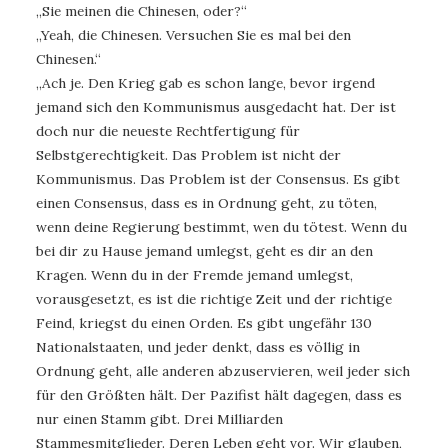
„Sie meinen die Chinesen, oder?“
„Yeah, die Chinesen. Versuchen Sie es mal bei den
Chinesen.“
„Ach je. Den Krieg gab es schon lange, bevor irgend
jemand sich den Kommunismus ausgedacht hat. Der ist
doch nur die neueste Rechtfertigung für
Selbstgerechtigkeit. Das Problem ist nicht der
Kommunismus. Das Problem ist der Consensus. Es gibt
einen Consensus, dass es in Ordnung geht, zu töten,
wenn deine Regierung bestimmt, wen du tötest. Wenn du
bei dir zu Hause jemand umlegst, geht es dir an den
Kragen. Wenn du in der Fremde jemand umlegst,
vorausgesetzt, es ist die richtige Zeit und der richtige
Feind, kriegst du einen Orden. Es gibt ungefähr 130
Nationalstaaten, und jeder denkt, dass es völlig in
Ordnung geht, alle anderen abzuservieren, weil jeder sich
für den Größten hält. Der Pazifist hält dagegen, dass es
nur einen Stamm gibt. Drei Milliarden
Stammesmitglieder. Deren Leben geht vor. Wir glauben,