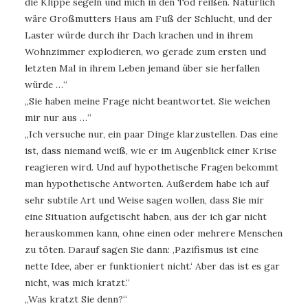
die Klippe segeln und mich in den Tod reißen. Natürlich
wäre Großmutters Haus am Fuß der Schlucht, und der
Laster würde durch ihr Dach krachen und in ihrem
Wohnzimmer explodieren, wo gerade zum ersten und
letzten Mal in ihrem Leben jemand über sie herfallen
würde …“
„Sie haben meine Frage nicht beantwortet. Sie weichen
mir nur aus …“
„Ich versuche nur, ein paar Dinge klarzustellen. Das eine
ist, dass niemand weiß, wie er im Augenblick einer Krise
reagieren wird. Und auf hypothetische Fragen bekommt
man hypothetische Antworten. Außerdem habe ich auf
sehr subtile Art und Weise sagen wollen, dass Sie mir
eine Situation aufgetischt haben, aus der ich gar nicht
herauskommen kann, ohne einen oder mehrere Menschen
zu töten. Darauf sagen Sie dann: ,Pazifismus ist eine
nette Idee, aber er funktioniert nicht.‘ Aber das ist es gar
nicht, was mich kratzt.“
„Was kratzt Sie denn?“