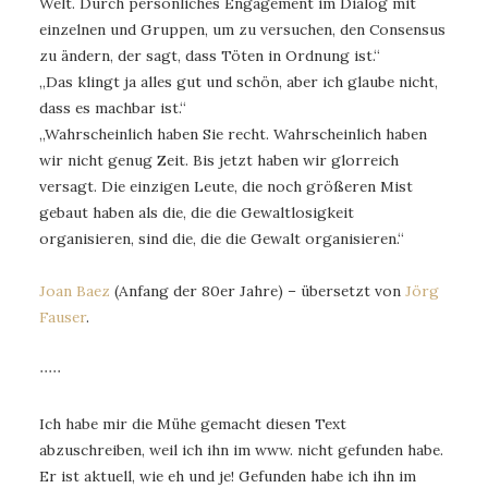
Welt. Durch persönliches Engagement im Dialog mit
einzelnen und Gruppen, um zu versuchen, den Consensus
zu ändern, der sagt, dass Töten in Ordnung ist.“
„Das klingt ja alles gut und schön, aber ich glaube nicht,
dass es machbar ist.“
„Wahrscheinlich haben Sie recht. Wahrscheinlich haben
wir nicht genug Zeit. Bis jetzt haben wir glorreich
versagt. Die einzigen Leute, die noch größeren Mist
gebaut haben als die, die die Gewaltlosigkeit
organisieren, sind die, die die Gewalt organisieren.“
Joan Baez
(Anfang der 80er Jahre) – übersetzt von
Jörg
Fauser
.
∙∙∙∙∙
Ich habe mir die Mühe gemacht diesen Text
abzuschreiben, weil ich ihn im www. nicht gefunden habe.
Er ist aktuell, wie eh und je! Gefunden habe ich ihn im