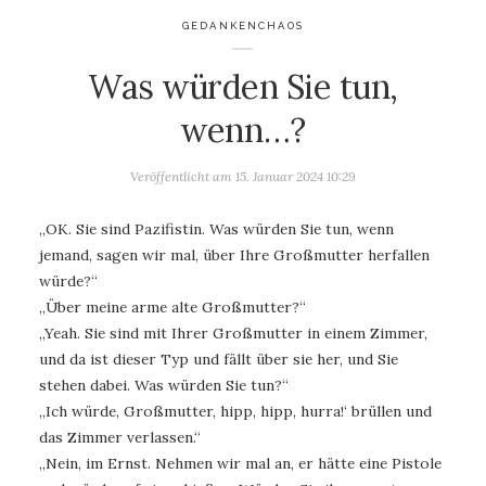
GEDANKENCHAOS
Was würden Sie tun,
wenn…?
Veröffentlicht am
15. Januar 2024 10:29
„OK. Sie sind Pazifistin. Was würden Sie tun, wenn
jemand, sagen wir mal, über Ihre Großmutter herfallen
würde?“
„Über meine arme alte Großmutter?“
„Yeah. Sie sind mit Ihrer Großmutter in einem Zimmer,
und da ist dieser Typ und fällt über sie her, und Sie
stehen dabei. Was würden Sie tun?“
„Ich würde‚ Großmutter, hipp, hipp, hurra!‘ brüllen und
das Zimmer verlassen.“
„Nein, im Ernst. Nehmen wir mal an, er hätte eine Pistole