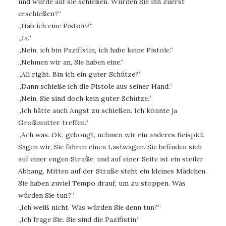
und würde auf sie schießen. Würden Sie ihn zuerst
erschießen?“
„Hab ich eine Pistole?“
„Ja.“
„Nein, ich bin Pazifistin, ich habe keine Pistole.“
„Nehmen wir an, Sie haben eine.“
„All right. Bin ich ein guter Schütze?“
„Dann schieße ich die Pistole aus seiner Hand.“
„Nein, Sie sind doch kein guter Schütze.“
„Ich hätte auch Angst zu schießen. Ich könnte ja
Großmutter treffen.“
„Ach was. OK, gebongt, nehmen wir ein anderes Beispiel.
Sagen wir, Sie fahren einen Lastwagen. Sie befinden sich
auf einer engen Straße, und auf einer Seite ist ein steiler
Abhang. Mitten auf der Straße steht ein kleines Mädchen.
Sie haben zuviel Tempo drauf, um zu stoppen. Was
würden Sie tun?“
„Ich weiß nicht. Was würden Sie denn tun?“
„Ich frage Sie. Sie sind die Pazifistin.“