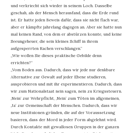
und verkriecht sich wieder in seinem Loch. Dasselbe
geschah, als der Mensch herausfand, dass die Erde rund
ist. Er hatte jeden Beweis dafür, dass sie nicht flach war,
aber er kämpfte jahrelang dagegen an. Aber sie hatte nun
mal keinen Rand, von dem er abstürzen konnte, und keine
Seeungeheuer, die sein kleines Schiff in ihrem
aufgesperrten Rachen verschlangen.“
„Wie wollen Sie dieses praktische Gebilde denn
errichten?“
„Vom Boden aus. Dadurch, dass wir jede nur denkbare
Alternative zur Gewalt auf jeder Ebene studieren,
ausprobieren und mit ihr experimentieren. Dadurch, dass
wir zum Nationalstaat nein sagen, nein zu Kriegssteuern.
‚Nein‘ zur Wehrpflicht, ‚Nein‘ zum Töten im allgemeinen,
‚Ja‘ zur Gemeinschaft der Menschen. Dadurch, dass wir
neue Instituionen gründen, die auf der Voraussetzung
basieren, dass der Mord in jeder Form abgelehnt wird.
Durch Kontakte mit gewallosen Gruppen in der ganzen