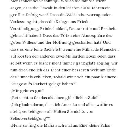
Menschheit sei vernünfig? Wollen Sie mir vielleicht
sagen, dass die Gewalt in den letzten 5000 Jahren ein
großer Erfolg war? Dass die Welt in hervorragender
Verfassung ist, dass die Kriege uns Frieden,
Verständigung, Brüderlichkeit, Demokratie und Freiheit
gebracht haben? Dass das Töten eine Atmosphäre des
guten Willens und der Hoffnung geschaffen hat? Und
dass es eine feine Sache ist, wenn eine Milliarde Menschen
auf Kosten der anderen zwei Milliarden leben, oder dass,
selbst wenn es bisher nicht immer ganz glatt abging, wir
nun doch endlich das Licht einer besseren Welt am Ende
des Tunnels erblicken, sobald wir noch ein paar kleinere
Kriege aufs Parkett gelegt haben?“
„Mir geht es gut.“
„Betrachten Sie das als einen glücklichen Zufall.“
„Ich glaube daran, dass ich Amerika und alles, wofür es
steht, verteidigen soll. Halten Sie nichts von
Selbstverteidigung?“
„Nein, so fing die Mafia auch mal an. Eine kleine Schar