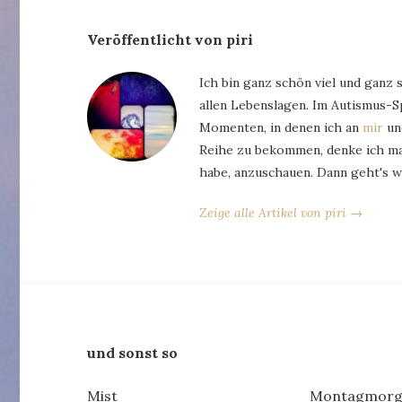
Veröffentlicht von piri
Ich bin ganz schön viel und ganz 
allen Lebenslagen. Im Autismus-
Momenten, in denen ich an
mir
und
Reihe zu bekommen, denke ich man
habe, anzuschauen. Dann geht's w
Zeige alle Artikel von piri →
und sonst so
Mist
Montagmorg