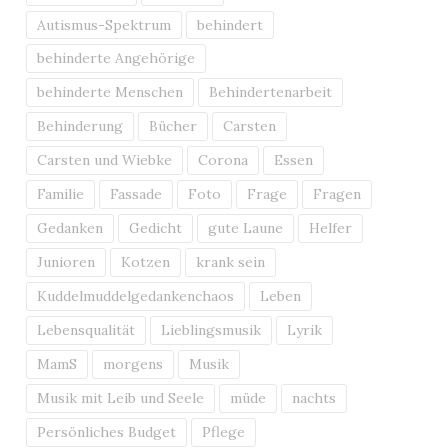
Autismus-Spektrum
behindert
behinderte Angehörige
behinderte Menschen
Behindertenarbeit
Behinderung
Bücher
Carsten
Carsten und Wiebke
Corona
Essen
Familie
Fassade
Foto
Frage
Fragen
Gedanken
Gedicht
gute Laune
Helfer
Junioren
Kotzen
krank sein
Kuddelmuddelgedankenchaos
Leben
Lebensqualität
Lieblingsmusik
Lyrik
MamS
morgens
Musik
Musik mit Leib und Seele
müde
nachts
Persönliches Budget
Pflege