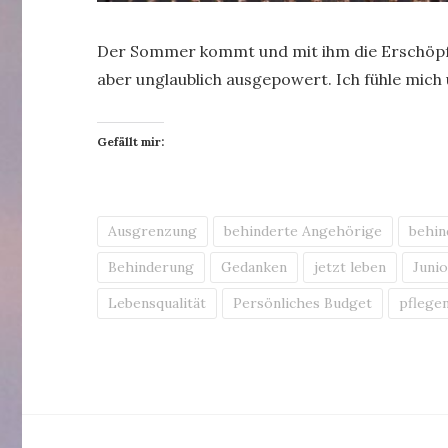
Der Sommer kommt und mit ihm die Erschöpfun
aber unglaublich ausgepowert. Ich fühle mic
Gefällt mir:
Ausgrenzung
behinderte Angehörige
behin
Behinderung
Gedanken
jetzt leben
Juni
Lebensqualität
Persönliches Budget
pflege