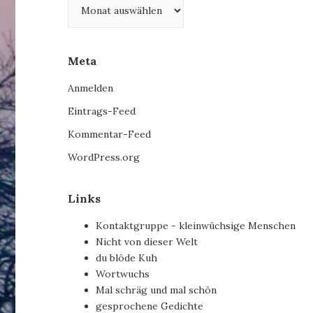
Meta
Anmelden
Eintrags-Feed
Kommentar-Feed
WordPress.org
Links
Kontaktgruppe - kleinwüchsige Menschen
Nicht von dieser Welt
du blöde Kuh
Wortwuchs
Mal schräg und mal schön
gesprochene Gedichte