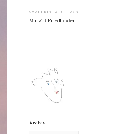
Beitragsnavigation
VORHERIGER BEITRAG:
Margot Friedländer
Archiv
Archiv