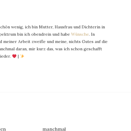
schön wenig, ich bin Mutter, Hausfrau und Dichterin in
Spektrum bin ich obendrein und habe
Wünsche
. In
 meiner Arbeit zweifle und meine, nichts Gutes auf die
chmal daran, mir kurz das, was ich schon geschafft
ieder.
|
en
manchmal