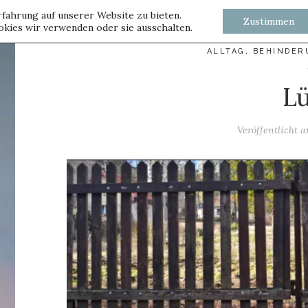
fahrung auf unserer Website zu bieten.
Zustimmen
kies wir verwenden oder sie ausschalten.
ALLTAG
,
BEHINDER
L
Veröffentlicht 