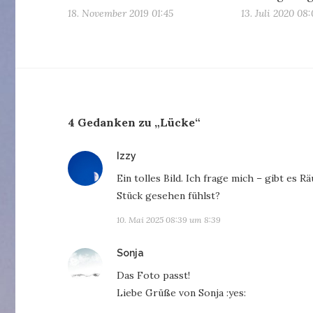
18. November 2019 01:45
13. Juli 2020 08:
4 Gedanken zu „Lücke“
sagt:
Izzy
Ein tolles Bild. Ich frage mich – gibt es 
Stück gesehen fühlst?
10. Mai 2025 08:39 um 8:39
sagt:
Sonja
Das Foto passt!
Liebe Grüße von Sonja :yes: