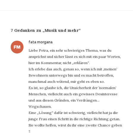
7 Gedanken zu „Musik und mehr“
sagt:
fata morgana
Liebe Petra, ein sehr schwieriges Thema, was du
ansprichst und sicher lässt es sich mit ein paar Worten,
hier im Kommentar, nicht „erklären“.
Ich erlebe das auch, genau so, wenn ich mit ‚meinen‘
Bewohnern unterwegs bin und es macht betroffen,
manchmal auch wütend, mir geht es eben so.
Es ist, so glaube ich, die Unsicherheit der ’normalen‘
Menschen, vielleicht auch ein gewisses Desinteresse
und aus diesen Gründen, ein Verdrängen…
Wegschauen.
Eine „Lösung“ dafür ist schwierig, vielleicht hat ja die
junge Frau einen Schritt in die richtige Richtung getan.
Sie wollte helfen, wirst du ihr eine zweite Chance geben
?