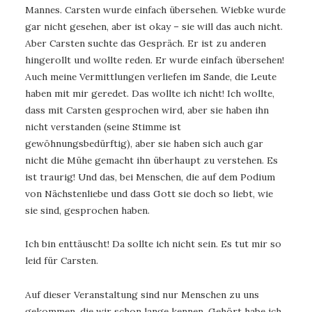
Mannes. Carsten wurde einfach übersehen. Wiebke wurde
gar nicht gesehen, aber ist okay – sie will das auch nicht.
Aber Carsten suchte das Gespräch. Er ist zu anderen
hingerollt und wollte reden. Er wurde einfach übersehen!
Auch meine Vermittlungen verliefen im Sande, die Leute
haben mit mir geredet. Das wollte ich nicht! Ich wollte,
dass mit Carsten gesprochen wird, aber sie haben ihn
nicht verstanden (seine Stimme ist
gewöhnungsbedürftig), aber sie haben sich auch gar
nicht die Mühe gemacht ihn überhaupt zu verstehen. Es
ist traurig! Und das, bei Menschen, die auf dem Podium
von Nächstenliebe und dass Gott sie doch so liebt, wie
sie sind, gesprochen haben.
Ich bin enttäuscht! Da sollte ich nicht sein. Es tut mir so
leid für Carsten.
Auf dieser Veranstaltung sind nur Menschen zu uns
gekommen, die wir schon lange kennen. Gehört habe ich,