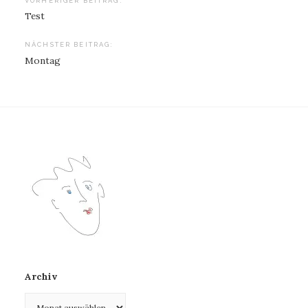
Beitragsnavigation
VORHERIGER BEITRAG:
Test
NÄCHSTER BEITRAG:
Montag
Archiv
Archiv