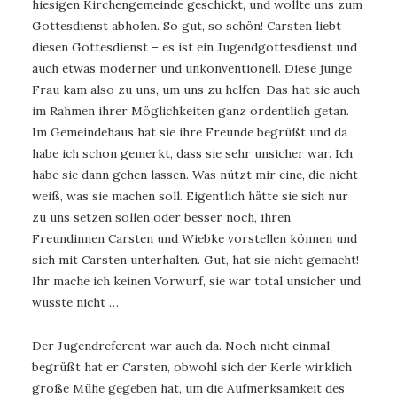
hiesigen Kirchengemeinde geschickt, und wollte uns zum
Gottesdienst abholen. So gut, so schön! Carsten liebt
diesen Gottesdienst – es ist ein Jugendgottesdienst und
auch etwas moderner und unkonventionell. Diese junge
Frau kam also zu uns, um uns zu helfen. Das hat sie auch
im Rahmen ihrer Möglichkeiten ganz ordentlich getan.
Im Gemeindehaus hat sie ihre Freunde begrüßt und da
habe ich schon gemerkt, dass sie sehr unsicher war. Ich
habe sie dann gehen lassen. Was nützt mir eine, die nicht
weiß, was sie machen soll. Eigentlich hätte sie sich nur
zu uns setzen sollen oder besser noch, ihren
Freundinnen Carsten und Wiebke vorstellen können und
sich mit Carsten unterhalten. Gut, hat sie nicht gemacht!
Ihr mache ich keinen Vorwurf, sie war total unsicher und
wusste nicht …
Der Jugendreferent war auch da. Noch nicht einmal
begrüßt hat er Carsten, obwohl sich der Kerle wirklich
große Mühe gegeben hat, um die Aufmerksamkeit des