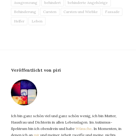
Ausgrenzung
behindert
behinderte Angehörige
Behinderung
Carsten
Carsten und Wiebke
Fassade
Helfer
Leben
Veröffentlicht von piri
Ich bin ganz schön viel und ganz schön wenig, ich bin Mutter,
Hausfrau und Dichterin in allen Lebenslagen. Im Autismus-
Spektrum bin ich obendrein und habe
Wünsche
. In Momenten, in
denen ich an
mir
und meiner Arbeit zweifle und meine, nichts