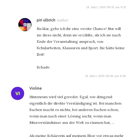
18. März 2019 09:51 um 9:51
sagt:
piri ulbrich
Na klar, gebe ich ihr eine zweite Chance! Nur will
sie diese nicht, denn sie erzählte, als ich sie nach
Ende der Veranstaltung ansprach, von
Schularbeiten, Klausuren und Sport. Sie hätte keine
Zeit!
Schade.
18. März 2019 09:56 um 9:56
sagt:
Violine
Hintenrum wird viel geredet. Egal, wie dringend
eigentlich die direkte Verständigung ist. Bei manchen
Sachen macht es nichts, bei anderen Sachen schon,
wenn man nach einer Lösung sucht, wenn man
Missverständnisse aus der Welt zu räumen hat, …
Als meine Schägerin auf meinem Blog vor etwas mehr