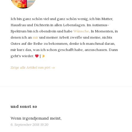
Ich bin ganz schön viel und ganz schön wenig, ich bin Mutter,
Hausfrau und Dichterin in allen Lebenslagen. Im Autismus-
Spektrum bin ich obendrein und habe
Wünsche
. In Momenten, in
denen ich an
mir
und meiner Arbeit zweifle und meine, nichts
Gutes auf die Reihe zu bekommen, denke ich manchmal daran,
mir kurz das, was ich schon geschafft habe, anzuschauen. Dann
geht's wieder.
|
Zeige alle Artikel von piri →
und sonst so
Wenn irgendjemand meint,
6. September 2018 19:20