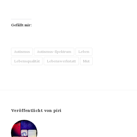
Gefällt mir:
Autismus
Autismus-Spektrum
Leben
Lebensqualität
Lebenswerkstatt
Mut
Veröffentlicht von piri