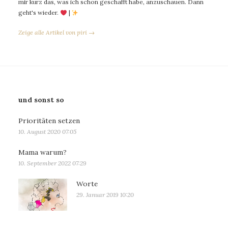
mir kurz das, was ich schon geschafft habe, anzuschauen. Dann
geht's wieder.
|
Zeige alle Artikel von piri →
und sonst so
Prioritäten setzen
10. August 2020 07:05
Mama warum?
10. September 2022 07:29
Worte
29. Januar 2019 10:20