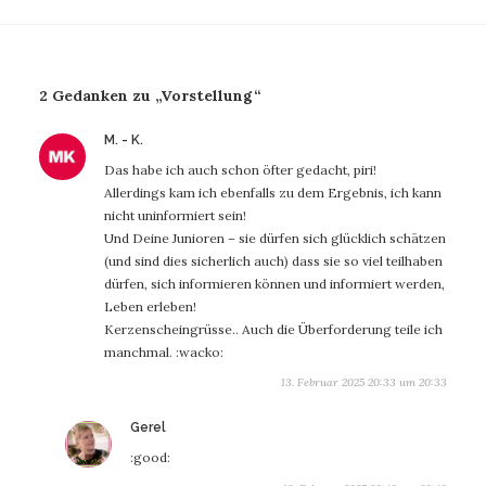
2 Gedanken zu „Vorstellung“
sagt:
M. - K.
Das habe ich auch schon öfter gedacht, piri!
Allerdings kam ich ebenfalls zu dem Ergebnis, ich kann
nicht uninformiert sein!
Und Deine Junioren – sie dürfen sich glücklich schätzen
(und sind dies sicherlich auch) dass sie so viel teilhaben
dürfen, sich informieren können und informiert werden,
Leben erleben!
Kerzenscheingrüsse.. Auch die Überforderung teile ich
manchmal. :wacko:
13. Februar 2025 20:33 um 20:33
sagt:
Gerel
:good: