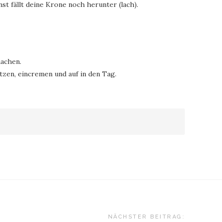
st fällt deine Krone noch herunter (lach).
machen.
tzen, eincremen und auf in den Tag.
NÄCHSTER BEITRAG: