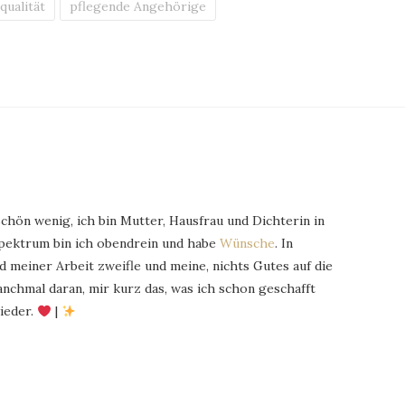
qualität
pflegende Angehörige
schön wenig, ich bin Mutter, Hausfrau und Dichterin in
Spektrum bin ich obendrein und habe
Wünsche
. In
 meiner Arbeit zweifle und meine, nichts Gutes auf die
chmal daran, mir kurz das, was ich schon geschafft
ieder.
|