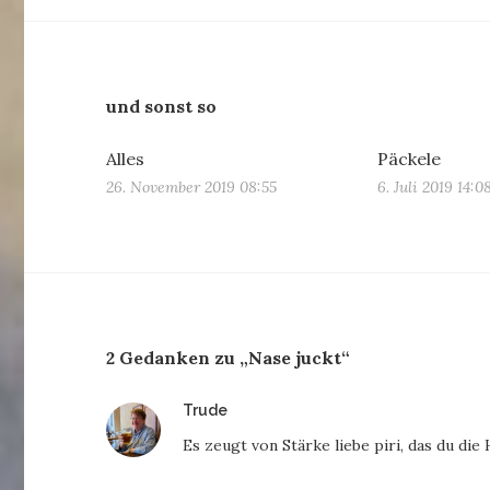
und sonst so
Alles
Päckele
26. November 2019 08:55
6. Juli 2019 14:0
2 Gedanken zu „Nase juckt“
sagt:
Trude
Es zeugt von Stärke liebe piri, das du di