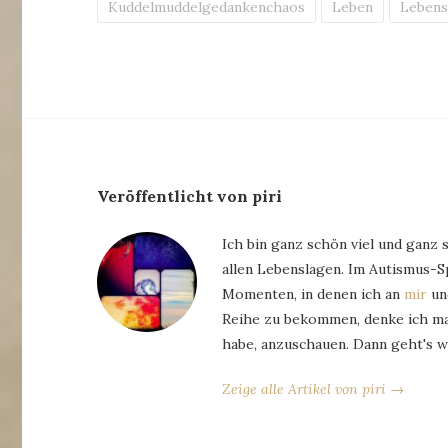
Kuddelmuddelgedankenchaos
Leben
Lebens
Veröffentlicht von piri
Ich bin ganz schön viel und ganz 
allen Lebenslagen. Im Autismus-
Momenten, in denen ich an
mir
und
Reihe zu bekommen, denke ich man
habe, anzuschauen. Dann geht's w
Zeige alle Artikel von piri →