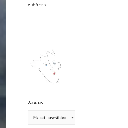
zuhören
Archiv
Archiv