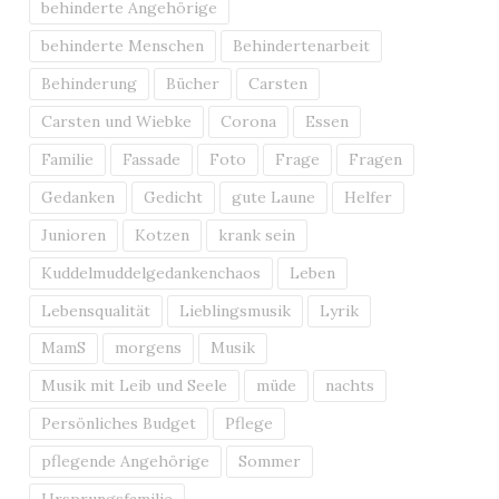
behinderte Angehörige
behinderte Menschen
Behindertenarbeit
Behinderung
Bücher
Carsten
Carsten und Wiebke
Corona
Essen
Familie
Fassade
Foto
Frage
Fragen
Gedanken
Gedicht
gute Laune
Helfer
Junioren
Kotzen
krank sein
Kuddelmuddelgedankenchaos
Leben
Lebensqualität
Lieblingsmusik
Lyrik
MamS
morgens
Musik
Musik mit Leib und Seele
müde
nachts
Persönliches Budget
Pflege
pflegende Angehörige
Sommer