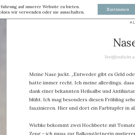
fahrung auf unserer Website zu bieten.
Zustimmen
kies wir verwenden oder sie ausschalten.
A
Nase
Veröffentlicht
Meine Nase juckt. „Entweder gibt es Geld od
hatte immer recht. Ich meine allerdings, das
dank einer bekannten Heilsalbe und Antihista
blüht. Ich mag besonders diesen Frühling se
faszinieren. Hier und dort ein Farbtupfer in 
Wiebke bekommt zwei Hochbeete mit Tomate
Zeug – ich muss zur Balkongärtnerin mutieren.