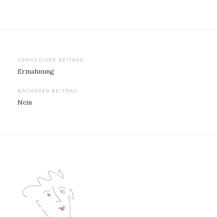
Beitragsnavigation
VORHERIGER BEITRAG:
Ermahnung
NÄCHSTER BEITRAG:
Nein