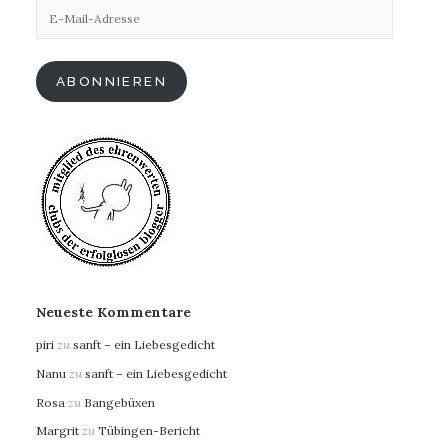
E-
Mail-
Adresse
ABONNIEREN
Neueste Kommentare
piri
zu
sanft – ein Liebesgedicht
Nanu
zu
sanft – ein Liebesgedicht
Rosa
zu
Bangebüxen
Margrit
zu
Tübingen-Bericht