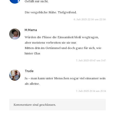
Gefällt mir nicht.
Die vergebliche Nähe. Tiefgreifend.
6. Juli 2025 22:36 um 22:36
sagt:
M.Mama
Würden die Flüsse die Einsamkeit bloß wegtragen,
aber meistens verbreiten sie sie nur.
Mitten drin im Getümmel und doch ganz für sich, wie
hinter Glas
7. Juli 2025 05:47 um 5:47
sagt:
Trude
Ja – man kann unter Menschen sogar viel einsamer sein
als alleine.
7. Juli 2025 21:14 um 21:14
Kommentare sind geschlossen.