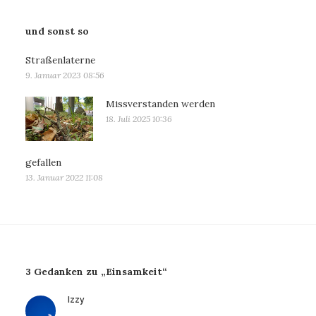
und sonst so
Straßenlaterne
9. Januar 2023 08:56
Missverstanden werden
18. Juli 2025 10:36
gefallen
13. Januar 2022 11:08
3 Gedanken zu „Einsamkeit“
sagt:
Izzy