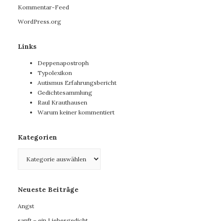
Kommentar-Feed
WordPress.org
Links
Deppenapostroph
Typolexikon
Autismus Erfahrungsbericht
Gedichtesammlung
Raul Krauthausen
Warum keiner kommentiert
Kategorien
Kategorien
Neueste Beiträge
Angst
sanft – ein Liebesgedicht