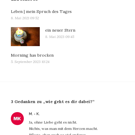
Leben | mein Spruch des Tages
8. Mai 2021 09:52
ein neuer Stern
8. Mai 2023 09:45
Morning has brocken
5. September 2023 10:24
3 Gedanken zu „wie geht es dir dabei?“
sagt:
M. - K.
Ja, ohne Liebe geht es nicht.
Nichts, was man mit dem Herzen macht.
Pflege, aber auch so viel anderes.