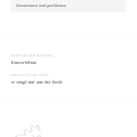
Kommentare sind geschlossen.
Beitragsnavigation
VORHERIGER BEITRAG:
Kinoerlebnis
NÄCHSTER BEITRAG:
er singt mir aus der Seele