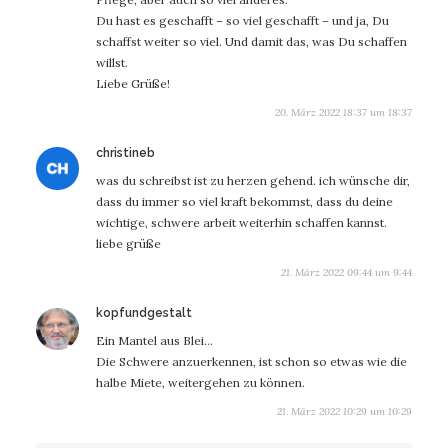
Du hast es geschafft – so viel geschafft – und ja, Du
schaffst weiter so viel. Und damit das, was Du schaffen
willst.
Liebe Grüße!
20. März 2022 18:37 um 18:37
sagt:
christineb
was du schreibst ist zu herzen gehend. ich wünsche dir,
dass du immer so viel kraft bekommst, dass du deine
wichtige, schwere arbeit weiterhin schaffen kannst.
liebe grüße
21. März 2022 09:44 um 9:44
sagt:
kopfundgestalt
Ein Mantel aus Blei…
Die Schwere anzuerkennen, ist schon so etwas wie die
halbe Miete, weitergehen zu können.
21. März 2022 10:29 um 10:29