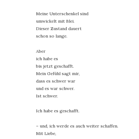
Meine Unterschenkel sind
umwickelt mit Blei.
Dieser Zustand dauert
schon so lange.
Aber
ich habe es
bis jetzt geschafft.
Mein Gefühl sagt mir,
dass es schwer war
und es war schwer.
Ist schwer.
Ich habe es geschafft.
– und, ich werde es auch weiter schaffen.
Mit Liebe,