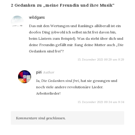
2 Gedanken zu „meine Freundin und ihre Musik“
sagt:
wildgans
Das mit den Wertungen und Rankings allüberall ist ein
doofes Ding (obwohl ich selbst nicht frei davon bin,
beim Lästern zum Beispiel). Was da steht über dich und
deine Freundin gefällt mir. Sang deine Mutter auch „Die
Gedanken sind frei“?
15. Dezember 2021 09:29 um 9:29
sagt:
piri
Ja,
Die Gedanken sind frei
, hat sie gesungen und
noch viele andere revolutionäre Lieder.
Arbeiterlieder!
15. Dezember 2021 09:34 um 9:34
Kommentare sind geschlossen.