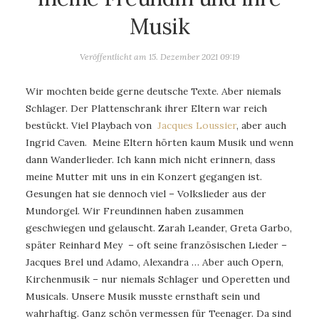
Musik
Veröffentlicht am
15. Dezember 2021 09:19
Wir mochten beide gerne deutsche Texte. Aber niemals
Schlager. Der Plattenschrank ihrer Eltern war reich
bestückt. Viel Playbach von
Jacques Loussier
, aber auch
Ingrid Caven. Meine Eltern hörten kaum Musik und wenn
dann Wanderlieder. Ich kann mich nicht erinnern, dass
meine Mutter mit uns in ein Konzert gegangen ist.
Gesungen hat sie dennoch viel – Volkslieder aus der
Mundorgel. Wir Freundinnen haben zusammen
geschwiegen und gelauscht. Zarah Leander, Greta Garbo,
später Reinhard Mey – oft seine französischen Lieder –
Jacques Brel und Adamo, Alexandra … Aber auch Opern,
Kirchenmusik – nur niemals Schlager und Operetten und
Musicals. Unsere Musik musste ernsthaft sein und
wahrhaftig. Ganz schön vermessen für Teenager. Da sind