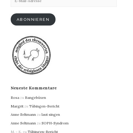
Mail-
Adresse
ABONNIEREN
Neueste Kommentare
Rosa
zu
Bangebüxen
Margrit
zu
Tübingen-Bericht
Anne Seltmann
zu
laut singen
Anne Seltmann
zu
SOPH-Syndrom
M. - K.
zu
Tübingen-Bericht