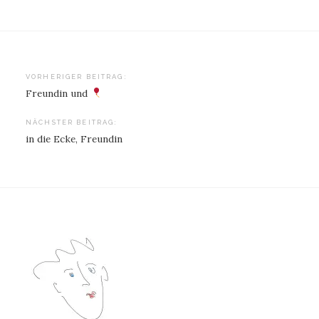
Beitragsnavigation
VORHERIGER BEITRAG:
Freundin und
NÄCHSTER BEITRAG:
in die Ecke, Freundin