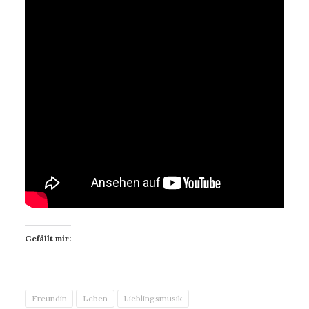
Gefällt mir:
Freundin
Leben
Lieblingsmusik