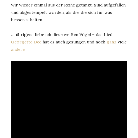
wir wieder einmal aus der Reihe getanzt. Sind aufgefallen
und abgestempelt worden, als die, die sich für was
besseres halten.
… übrigens liebe ich diese weißen Vögel – das Lied.
Georgette Dee
hat es auch gesungen und noch
ganz
viele
andere
.