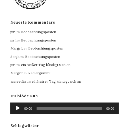
Neueste Kommentare
piri
zu
Beobachtungsposten
piri
zu
Beobachtungsposten
Margrit
zu
Beobachtungsposten
Sonja
zu
Beobachtungsposten
piri
zu
ein heißer Tag kündigt sich an
Margrit
zu
Radiergummi
anneeulia
zu
ein heißer Tag kündigt sich an
Du blöde Kuh
Audio-
00:00
00:00
Player
Schlagwörter