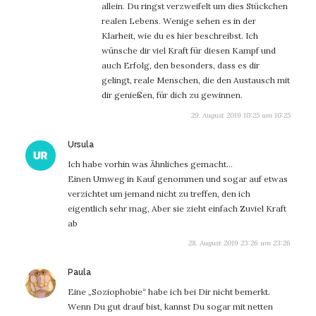
allein. Du ringst verzweifelt um dies Stückchen
realen Lebens. Wenige sehen es in der
Klarheit, wie du es hier beschreibst. Ich
wünsche dir viel Kraft für diesen Kampf und
auch Erfolg, den besonders, dass es dir
gelingt, reale Menschen, die den Austausch mit
dir genießen, für dich zu gewinnen.
29. August 2019 10:25 um 10:25
sagt:
Ursula
Ich habe vorhin was Ähnliches gemacht…
Einen Umweg in Kauf genommen und sogar auf etwas
verzichtet um jemand nicht zu treffen, den ich
eigentlich sehr mag, Aber sie zieht einfach Zuviel Kraft
ab
28. August 2019 23:26 um 23:26
sagt:
Paula
Eine „Soziophobie“ habe ich bei Dir nicht bemerkt.
Wenn Du gut drauf bist, kannst Du sogar mit netten