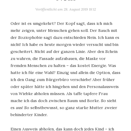
Veröffentlicht am
28. August 2019 18:12
Oder ist es umgekehrt? Der Kopf sagt, dass ich mich
mehr zeigen, unter Menschen gehen soll. Der Bauch mit
der Soziophobie sagt dazu entschieden Nein. Ich kann es
nicht! Ich habe es heute morgen wieder versucht und bin
gescheitert. Nicht auf der ganzen Linie. Aber den Schein
zu wahren, die Fassade aufzubauen, die Maske vor
fremden Menschen zu halten – das kostet Energie. Was
hatte ich für eine Wahl? Einzig und allein die Option, dass
ich den Gang zum Bürgerbüro verschiebe! Aber früher
oder später hätte ich hingehen und den Personalausweis
von Wiebke abholen müssen. Als taffe tapfere Frau
mache ich das doch zwischen Baum und Borke. So sieht
es aus! So selbstbewusst, so ganz starke Mutter zweier
behinderter Kinder.
Einen Ausweis abholen, das kann doch jedes Kind – ich