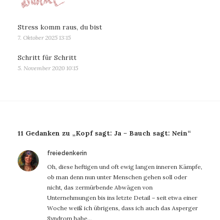
Stress komm raus, du bist
7. Oktober 2025 13:15
Schritt für Schritt
5. November 2020 10:15
11 Gedanken zu „Kopf sagt: Ja – Bauch sagt: Nein“
sagt:
freiedenkerin
Oh, diese heftigen und oft ewig langen inneren Kämpfe,
ob man denn nun unter Menschen gehen soll oder
nicht, das zermürbende Abwägen von
Unternehmungen bis ins letzte Detail – seit etwa einer
Woche weiß ich übrigens, dass ich auch das Asperger
Syndrom habe…