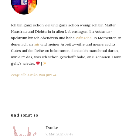
Ich bin ganz schön viel und ganz schön wenig, ich bin Mutter,
Hausfrau und Dichterin in allen Lebenslagen. Im Autismus-
Spektrum bin ich obendrein und habe
Wünsche
. In Momenten, in
denen ich an
mir
und meiner Arbeit zweifle und meine, nichts
Gutes auf die Reihe zu bekommen, denke ich manchmal daran,
mir kurz das, was ich schon geschafft habe, anzuschauen. Dann
geht's wieder.
|
Zeige alle Artikel von piri →
und sonst so
Danke
7. Mai 2021 08:48