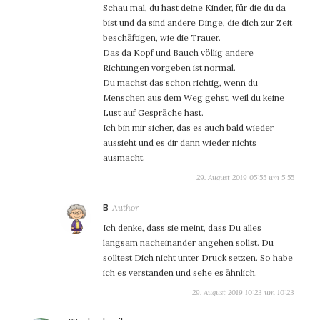
Schau mal, du hast deine Kinder, für die du da
bist und da sind andere Dinge, die dich zur Zeit
beschäftigen, wie die Trauer.
Das da Kopf und Bauch völlig andere
Richtungen vorgeben ist normal.
Du machst das schon richtig, wenn du
Menschen aus dem Weg gehst, weil du keine
Lust auf Gespräche hast.
Ich bin mir sicher, das es auch bald wieder
aussieht und es dir dann wieder nichts
ausmacht.
29. August 2019 05:55 um 5:55
sagt:
B
Ich denke, dass sie meint, dass Du alles
langsam nacheinander angehen sollst. Du
solltest Dich nicht unter Druck setzen. So habe
ich es verstanden und sehe es ähnlich.
29. August 2019 10:23 um 10:23