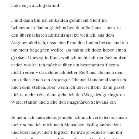
habe es ja auch gekonnt!
…und dann bin ich einkaufen gefahren! Nicht im
Lebensmittelladen gleich neben dem Rathaus – nein, in
den übernächsten Einkaufsmarkt, weil ich, aus dem
Augenwinkel sah, dass eine Frau den Laden betrat und ich
ihr nicht begegnen wollte. Da nahm ich doch lieber einen
großen Umweg in Kauf, weil ich nicht mit der Bekannten
reden wollte. Ich möchte über ein bestimmtes Thema
nicht reden – da nehme ich lieber Reißaus, als mich dem
zu stellen. Auch ein Asperger Thema! Manchmal kann ich
mich dem stellen, aber wenn ich übervoll bin, dann passt
nichts mehr rein, dann gehe ich den Weg des geringsten
Widerstands und ziehe den imaginären Schwanz ein.
Je mehr ich ausweiche, je mehr ich mich verkrieche, umso
mehr sehne ich mich nach Menschen. Völlig ambivalent
und überhaupt nicht logisch. Kontraproduktiv und mir