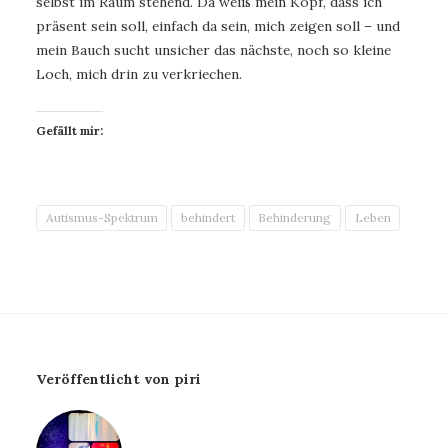
selbst im Raum stehend. Da weiß mein Kopf, dass ich
präsent sein soll, einfach da sein, mich zeigen soll – und
mein Bauch sucht unsicher das nächste, noch so kleine
Loch, mich drin zu verkriechen.
Gefällt mir:
Autismus-Spektrum
behindert
Behinderung
Leben
Veröffentlicht von piri