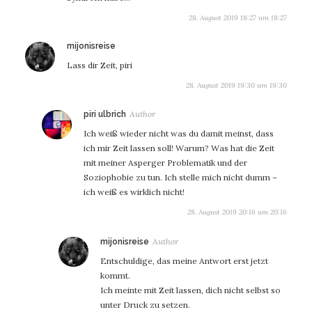
28. August 2019 18:27 um 18:27
sagt:
mijonisreise
Lass dir Zeit, piri
28. August 2019 19:30 um 19:30
sagt:
piri ulbrich
Ich weiß wieder nicht was du damit meinst, dass
ich mir Zeit lassen soll! Warum? Was hat die Zeit
mit meiner Asperger Problematik und der
Soziophobie zu tun. Ich stelle mich nicht dumm –
ich weiß es wirklich nicht!
28. August 2019 20:16 um 20:16
sagt:
mijonisreise
Entschuldige, das meine Antwort erst jetzt
kommt.
Ich meinte mit Zeit lassen, dich nicht selbst so
unter Druck zu setzen.