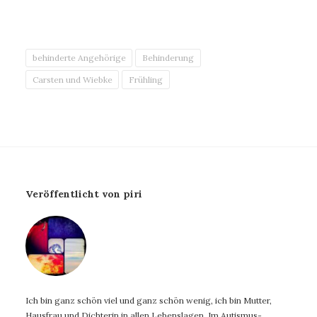
behinderte Angehörige
Behinderung
Carsten und Wiebke
Frühling
Veröffentlicht von piri
Ich bin ganz schön viel und ganz schön wenig, ich bin Mutter,
Hausfrau und Dichterin in allen Lebenslagen. Im Autismus-