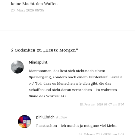
keine Macht den Waffen
26. März 2026 08:38
5 Gedanken zu „Heute Morgen“
sagt:
Mindsplint
Manmanman, das liest sich nicht nach einem
Spaziergang, sondern nach einem Hürdenlauf, Level 8
:-/ Toll, dass es Menschen wie dich gibt, die das
schaffen und nicht daran zerbrechen – im wahrsten
Sinne des Wortes! LG
18. Februar 2019 08:07 um 8:07
sagt:
piri ulbrich
Passt schon – ich mach‘s ja mit ganz viel Liebe.
18. Februar 2019 08:08 um 8:08