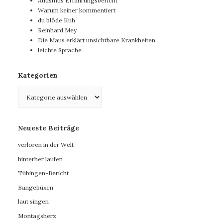
Autismus Erfahrungsbericht
Warum keiner kommentiert
du blöde Kuh
Reinhard Mey
Die Maus erklärt unsichtbare Krankheiten
leichte Sprache
Kategorien
Kategorien
Neueste Beiträge
verloren in der Welt
hinterher laufen
Tübingen-Bericht
Bangebüxen
laut singen
Montagsherz