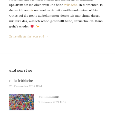
Spektrum bin ich obendrein und habe
Wünsche
. In Momenten, in
denen ich an
mir
und meiner Arbeit zweifle und meine, nichts
Gutes auf die Reihe zu bekommen, denke ich manchmal daran,
mir kurz das, was ich schon geschafft habe, anzuschauen. Dann
geht's wieder.
|
Zeige alle Artikel von piri →
und sonst so
o du fröhliche
26. Dezember 2018 11:44
rummmmms
7. Februar 2019 19:18