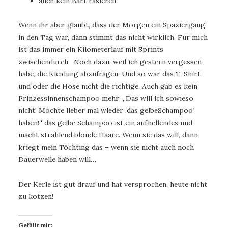
auch kein Bart rasieren
Wenn ihr aber glaubt, dass der Morgen ein Spaziergang
in den Tag war, dann stimmt das nicht wirklich. Für mich
ist das immer ein Kilometerlauf mit Sprints
zwischendurch. Noch dazu, weil ich gestern vergessen
habe, die Kleidung abzufragen. Und so war das T-Shirt
und oder die Hose nicht die richtige. Auch gab es kein
Prinzessinnenschampoo mehr: „Das will ich sowieso
nicht! Möchte lieber mal wieder ‚das gelbeSchampoo‘
haben!“ das gelbe Schampoo ist ein aufhellendes und
macht strahlend blonde Haare. Wenn sie das will, dann
kriegt mein Töchting das – wenn sie nicht auch noch
Dauerwelle haben will…
Der Kerle ist gut drauf und hat versprochen, heute nicht
zu kotzen!
Gefällt mir: