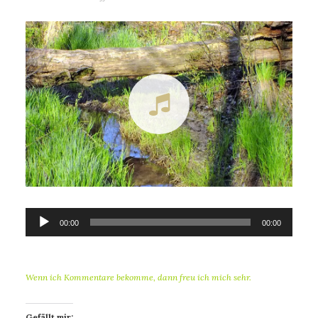
Audio-
00:00
00:00
Player
Wenn ich Kommentare bekomme, dann freu ich mich sehr.
Gefällt mir: