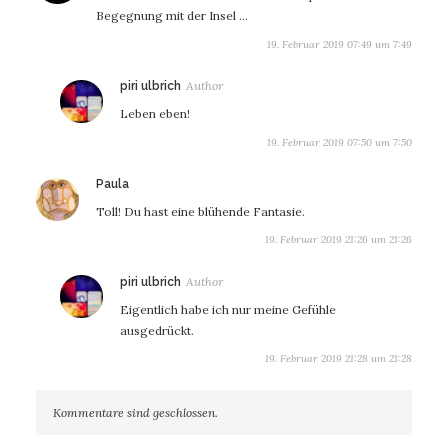
Begegnung mit der Insel …
19. Februar 2019 07:49 um 7:49
sagt:
piri ulbrich
Leben eben!
19. Februar 2019 07:50 um 7:50
sagt:
Paula
Toll! Du hast eine blühende Fantasie.
19. Februar 2019 21:26 um 21:26
sagt:
piri ulbrich
Eigentlich habe ich nur meine Gefühle
ausgedrückt.
19. Februar 2019 21:28 um 21:28
Kommentare sind geschlossen.