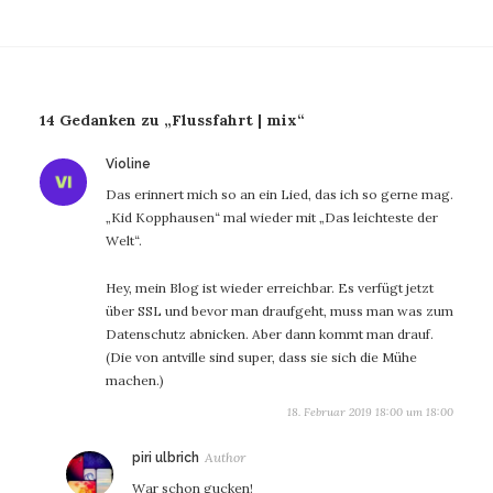
14 Gedanken zu „Flussfahrt | mix“
sagt:
Violine
Das erinnert mich so an ein Lied, das ich so gerne mag.
„Kid Kopphausen“ mal wieder mit „Das leichteste der
Welt“.
Hey, mein Blog ist wieder erreichbar. Es verfügt jetzt
über SSL und bevor man draufgeht, muss man was zum
Datenschutz abnicken. Aber dann kommt man drauf.
(Die von antville sind super, dass sie sich die Mühe
machen.)
18. Februar 2019 18:00 um 18:00
sagt:
piri ulbrich
War schon gucken!