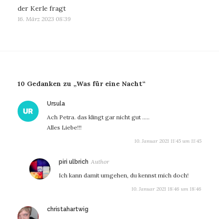
der Kerle fragt
16. März 2023 08:39
10 Gedanken zu „Was für eine Nacht“
sagt:
Ursula
Ach Petra. das klingt gar nicht gut …..
Alles Liebe!!!
10. Januar 2021 11:45 um 11:45
sagt:
piri ulbrich
Ich kann damit umgehen, du kennst mich doch!
10. Januar 2021 18:46 um 18:46
sagt:
christahartwig