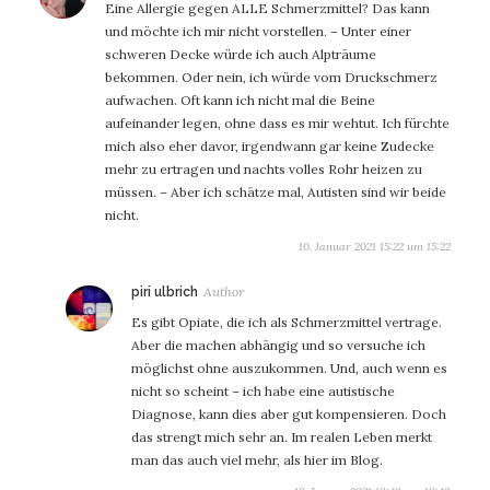
Eine Allergie gegen ALLE Schmerzmittel? Das kann
und möchte ich mir nicht vorstellen. – Unter einer
schweren Decke würde ich auch Alpträume
bekommen. Oder nein, ich würde vom Druckschmerz
aufwachen. Oft kann ich nicht mal die Beine
aufeinander legen, ohne dass es mir wehtut. Ich fürchte
mich also eher davor, irgendwann gar keine Zudecke
mehr zu ertragen und nachts volles Rohr heizen zu
müssen. – Aber ich schätze mal, Autisten sind wir beide
nicht.
10. Januar 2021 15:22 um 15:22
sagt:
piri ulbrich
Es gibt Opiate, die ich als Schmerzmittel vertrage.
Aber die machen abhängig und so versuche ich
möglichst ohne auszukommen. Und, auch wenn es
nicht so scheint – ich habe eine autistische
Diagnose, kann dies aber gut kompensieren. Doch
das strengt mich sehr an. Im realen Leben merkt
man das auch viel mehr, als hier im Blog.