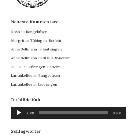
Neueste Kommentare
Rosa
zu
Bangebüxen
Margrit
zu
Tübingen-Bericht
Anne Seltmann
zu
laut singen
Anne Seltmann
zu
SOPH-Syndrom
M. - K.
zu
Tübingen-Bericht
karfunkelfee
zu
Bangebüxen
karfunkelfee
zu
laut singen
Du blöde Kuh
Audio-
00:00
00:00
Player
Schlagwörter