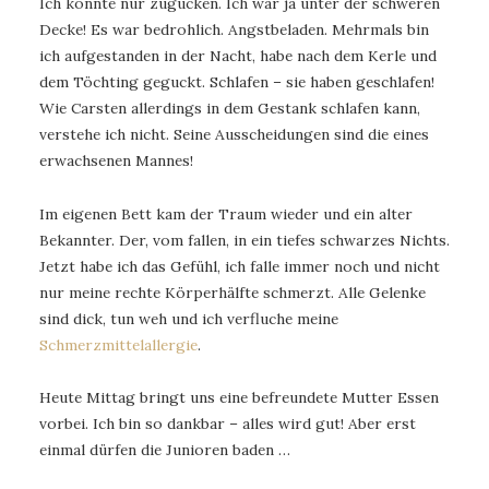
Ich konnte nur zugucken. Ich war ja unter der schweren
Decke! Es war bedrohlich. Angstbeladen. Mehrmals bin
ich aufgestanden in der Nacht, habe nach dem Kerle und
dem Töchting geguckt. Schlafen – sie haben geschlafen!
Wie Carsten allerdings in dem Gestank schlafen kann,
verstehe ich nicht. Seine Ausscheidungen sind die eines
erwachsenen Mannes!
Im eigenen Bett kam der Traum wieder und ein alter
Bekannter. Der, vom fallen, in ein tiefes schwarzes Nichts.
Jetzt habe ich das Gefühl, ich falle immer noch und nicht
nur meine rechte Körperhälfte schmerzt. Alle Gelenke
sind dick, tun weh und ich verfluche meine
Schmerzmittelallergie
.
Heute Mittag bringt uns eine befreundete Mutter Essen
vorbei. Ich bin so dankbar – alles wird gut! Aber erst
einmal dürfen die Junioren baden …