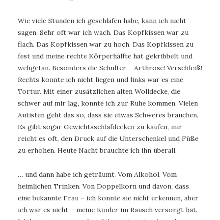
Wie viele Stunden ich geschlafen habe, kann ich nicht
sagen. Sehr oft war ich wach. Das Kopfkissen war zu
flach. Das Kopfkissen war zu hoch. Das Kopfkissen zu
fest und meine rechte Körperhälfte hat gekribbelt und
wehgetan. Besonders die Schulter – Arthrose! Verschleiß!
Rechts konnte ich nicht liegen und links war es eine
Tortur. Mit einer zusätzlichen alten Wolldecke, die
schwer auf mir lag, konnte ich zur Ruhe kommen. Vielen
Autisten geht das so, dass sie etwas Schweres brauchen.
Es gibt sogar Gewichtsschlafdecken zu kaufen, mir
reicht es oft, den Druck auf die Unterschenkel und Füße
zu erhöhen. Heute Nacht brauchte ich ihn überall.
… und dann habe ich geträumt. Vom Alkohol. Vom
heimlichen Trinken. Von Doppelkorn und davon, dass
eine bekannte Frau – ich konnte sie nicht erkennen, aber
ich war es nicht – meine Kinder im Rausch versorgt hat.