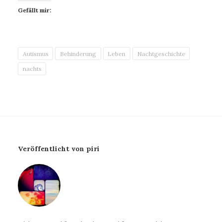
Gefällt mir:
Autismus
Behinderung
Leben
Nachtgeschichte
nachts
Veröffentlicht von piri