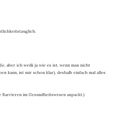
tlichkeitstauglich.
iße
, aber ich weiß ja wie es ist, wenn man nicht
n kann, ist mir schon klar), deshalb einfach mal alles
se Barrieren im Gesundheitswesen anpackt.)