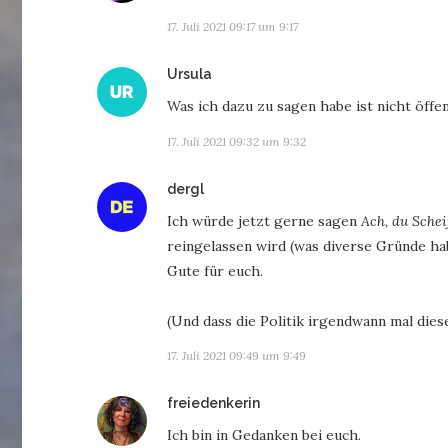
17. Juli 2021 09:17 um 9:17
sagt:
Ursula
Was ich dazu zu sagen habe ist nicht öffen
17. Juli 2021 09:32 um 9:32
sagt:
dergl
Ich würde jetzt gerne sagen
Ach, du Sche
reingelassen wird (was diverse Gründe habe
Gute für euch.
(Und dass die Politik irgendwann mal die
17. Juli 2021 09:49 um 9:49
sagt:
freiedenkerin
Ich bin in Gedanken bei euch.