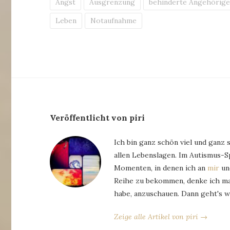
Angst
Ausgrenzung
behinderte Angehörig
Leben
Notaufnahme
Veröffentlicht von piri
Ich bin ganz schön viel und ganz 
allen Lebenslagen. Im Autismus-
Momenten, in denen ich an
mir
und
Reihe zu bekommen, denke ich man
habe, anzuschauen. Dann geht's w
Zeige alle Artikel von piri →