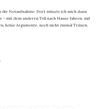
n die Notaufnahme. Dort müsste ich mich dann
rle – mit dem anderen Teil nach Hause fahren, mit
den, keine Argumente, noch nicht einmal Tränen.
.
,