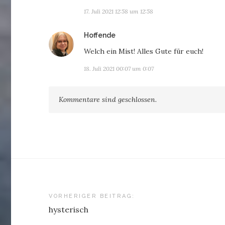
17. Juli 2021 12:58 um 12:58
sagt:
Hoffende
Welch ein Mist! Alles Gute für euch!
18. Juli 2021 00:07 um 0:07
Kommentare sind geschlossen.
Beitragsnavigation
VORHERIGER BEITRAG:
hysterisch