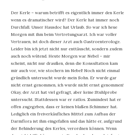
Der Kerle – warum betrifft es eigentlich immer den Kerle
wenn es dramatischer wird? Der Kerle hat immer noch
Durchfall. Unser Hausdoc hat Urlaub. So war ich heue
Morgen mit ihm beim Vertretungsarzt. Ich war voller
Vertrauen, ist doch dieser Arzt auch Gastroenterologe.
Leider bin ich jetzt nicht nur enttäuscht, sondern zudem
auch noch wütend. Heute Morgen war Nebel – mir
scheint, nicht nur draußen, denn die Konsultation kam
mir auch vor, wie stochern im Nebel! Noch nicht einmal
gründlich untersucht wurde mein Sohn. Er wurde gar
nicht ernst genommen, ich wurde nicht ernst genommen!
Okay, der Arzt hat viel gefragt, aber keine Stuhlprobe
untersucht. Stattdessen war er ratlos. Zumindest hat er
offen zugegeben, dass er keinen blaßen Schimmer hat.
Lediglich ein freiverkäufliches Mittel zum Aufbau der
Darmflora ist ihm eingefallen und das hätte er, aufgrund
der Behinderung des Kerles, verordnen können. Wenn