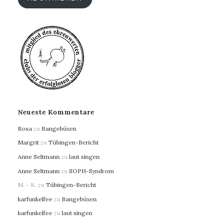
Neueste Kommentare
Rosa
zu
Bangebüxen
Margrit
zu
Tübingen-Bericht
Anne Seltmann
zu
laut singen
Anne Seltmann
zu
SOPH-Syndrom
M. - K.
zu
Tübingen-Bericht
karfunkelfee
zu
Bangebüxen
karfunkelfee
zu
laut singen