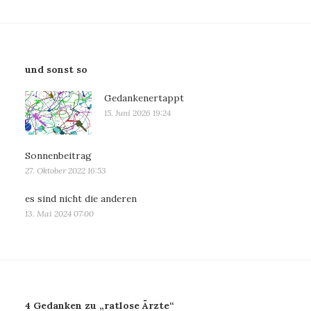
und sonst so
Gedankenertappt
15. Juni 2026 19:24
Sonnenbeitrag
27. Oktober 2022 16:53
es sind nicht die anderen
13. Mai 2024 07:00
4 Gedanken zu „ratlose Ärzte“