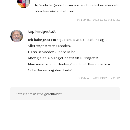
Irgendwie gehts immer – manchmal ist es eben ein
bisschen viel auf einmal.
14. Februar 2023 12:32 um 12:32
sagt:
kopfundgestalt
Ich habe jetzt ein repariertes Auto, nach 9 Tage.
Allerdings neuer Schaden.
Dann ist wieder 2 Jahre Ruhe.
Aber gleich 4 Mängel innerhalb 10 Tagen?!
Man muss solche Häufung auch mit Humor sehen.
Gute Besserung dem kerle!
16. Februar 2023 13:42 um 13:42
Kommentare sind geschlossen.