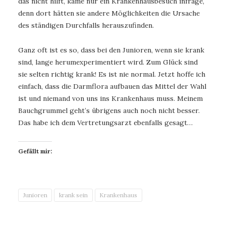
das nicht hilft, käme nur ein Krankenhausbesuch infrage,
denn dort hätten sie andere Möglichkeiten die Ursache
des ständigen Durchfalls herauszufinden.
Ganz oft ist es so, dass bei den Junioren, wenn sie krank
sind, lange herumexperimentiert wird. Zum Glück sind
sie selten richtig krank! Es ist nie normal. Jetzt hoffe ich
einfach, dass die Darmflora aufbauen das Mittel der Wahl
ist und niemand von uns ins Krankenhaus muss. Meinem
Bauchgrummel geht’s übrigens auch noch nicht besser.
Das habe ich dem Vertretungsarzt ebenfalls gesagt…
Gefällt mir:
Junioren
krank sein
Krankenhaus