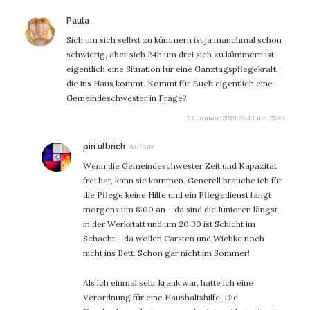
sagt:
Paula
Sich um sich selbst zu kümmern ist ja manchmal schon
schwierig, aber sich 24h um drei sich zu kümmern ist
eigentlich eine Situation für eine Ganztagspflegekraft,
die ins Haus kommt. Kommt für Euch eigentlich eine
Gemeindeschwester in Frage?
13. Januar 2019 21:43 um 21:43
sagt:
piri ulbrich
Wenn die Gemeindeschwester Zeit und Kapazität
frei hat, kann sie kommen. Generell brauche ich für
die Pflege keine Hilfe und ein Pflegedienst fängt
morgens um 8:00 an – da sind die Junioren längst
in der Werkstatt und um 20:30 ist Schicht im
Schacht – da wollen Carsten und Wiebke noch
nicht ins Bett. Schon gar nicht im Sommer!
Als ich einmal sehr krank war, hatte ich eine
Verordnung für eine Haushaltshilfe. Die