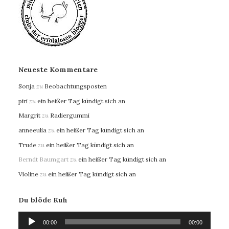
Neueste Kommentare
Sonja
zu
Beobachtungsposten
piri
zu
ein heißer Tag kündigt sich an
Margrit
zu
Radiergummi
anneeulia
zu
ein heißer Tag kündigt sich an
Trude
zu
ein heißer Tag kündigt sich an
Berndt Baumgart
zu
ein heißer Tag kündigt sich an
Violine
zu
ein heißer Tag kündigt sich an
Du blöde Kuh
Audio-
00:00
00:00
Player