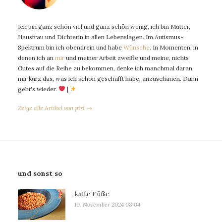
Ich bin ganz schön viel und ganz schön wenig, ich bin Mutter,
Hausfrau und Dichterin in allen Lebenslagen. Im Autismus-
Spektrum bin ich obendrein und habe
Wünsche
. In Momenten, in
denen ich an
mir
und meiner Arbeit zweifle und meine, nichts
Gutes auf die Reihe zu bekommen, denke ich manchmal daran,
mir kurz das, was ich schon geschafft habe, anzuschauen. Dann
geht's wieder.
|
Zeige alle Artikel von piri →
und sonst so
kalte Füße
10. November 2024 08:04