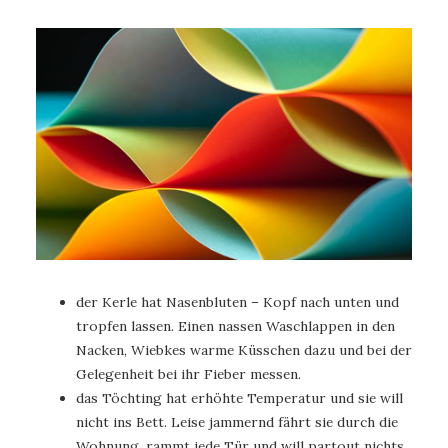
der Kerle hat Nasenbluten – Kopf nach unten und
tropfen lassen. Einen nassen Waschlappen in den
Nacken, Wiebkes warme Küsschen dazu und bei der
Gelegenheit bei ihr Fieber messen.
das Töchting hat erhöhte Temperatur und sie will
nicht ins Bett. Leise jammernd fährt sie durch die
Wohnung, rammt jede Tür und will partout nichts