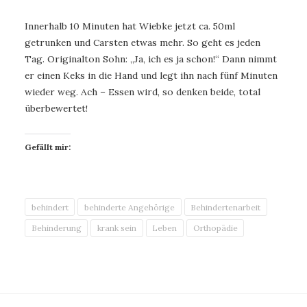
Innerhalb 10 Minuten hat Wiebke jetzt ca. 50ml
getrunken und Carsten etwas mehr. So geht es jeden
Tag. Originalton Sohn: „Ja, ich es ja schon!“ Dann nimmt
er einen Keks in die Hand und legt ihn nach fünf Minuten
wieder weg. Ach – Essen wird, so denken beide, total
überbewertet!
Gefällt mir:
behindert
behinderte Angehörige
Behindertenarbeit
Behinderung
krank sein
Leben
Orthopädie