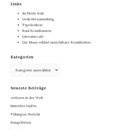
Links
du blöde Kuh
Gedichtesammlung
Typolexikon
Raul Krauthausen
Literaturcafe
Die Maus erklärt unsichtbare Krankheiten
Kategorien
Kategorien
Neueste Beiträge
verloren in der Welt
hinterher laufen
Tübingen-Bericht
Bangebüxen