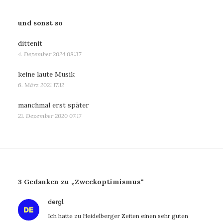
und sonst so
dittenit
4. Dezember 2024 08:37
keine laute Musik
6. März 2021 17:12
manchmal erst später
21. Dezember 2020 07:17
3 Gedanken zu „Zweckoptimismus“
sagt:
dergl
Ich hatte zu Heidelberger Zeiten einen sehr guten