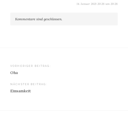
14. Januar 2021 20:26 um 20:26
Kommentare sind geschlossen.
Beitragsnavigation
VORHERIGER BEITRAG:
Oha
NÄCHSTER BEITRAG:
Einsamkeit