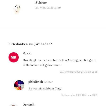
Schöne
24. März 2023 18:36
3 Gedanken zu „Wünsche“
sagt:
M. - K.
Das klingt nach einem herrlichen Ausflug, ich bin gern
in Gedanken mit gekommen.
21. November 2020 21:36 um 21:36
sagt:
piri ulbrich
Es war ein schöner Tag!
22. November 2020 11:59 um 11:59
sagt:
Der Emil