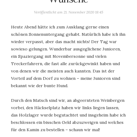
Veröffentlicht am
21. November 2020 18:45
Heute Abend hätte ich zum Ausklang gerne einen
schönen Sonnenuntergang gehabt. Natürlich habe ich ihn
wieder verpasst, aber das macht nichts! Der Tag war
sowieso gelungen. Wunderbar ausgeglichene Junioren,
ein Spaziergang mit Novembersonne und vielen
Treckerfahrern, die fast alle zurückgewinkt haben und
von denen wir die meisten auch kannten. Das ist der
Vorteil auf dem Dorf zu wohnen – meine Junioren sind
bekannt wie der bunte Hund.
Durch den Matsch sind wir, an abgeernteten Weinbergen
vorbei, den Häckselplatz haben wir links liegen lassen,
das Holzlager wurde begutachtet und insgeheim habe ich
beschlossen ein bisschen Geld abzuzweigen und welches
für den Kamin zu bestellen – schaun wir mal!