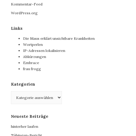
Kommentar-Feed
WordPress.org
Links
Die Maus erklärt unsichtbare Krankheiten
Wortperlen
IP-Adressen lokalisieren
Abkürzungen
Embrace
frau frogg
Kategorien
Kategorien
Neueste Beiträge
hinterher laufen
Tübingen-Bericht