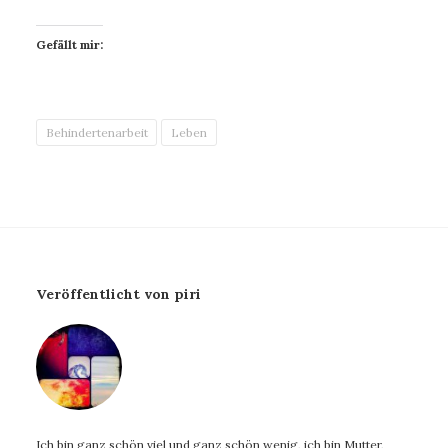
Gefällt mir:
Behindertenarbeit
Leben
Veröffentlicht von piri
Ich bin ganz schön viel und ganz schön wenig, ich bin Mutter,