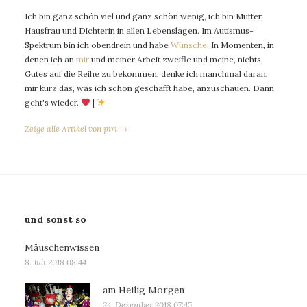
Ich bin ganz schön viel und ganz schön wenig, ich bin Mutter,
Hausfrau und Dichterin in allen Lebenslagen. Im Autismus-
Spektrum bin ich obendrein und habe
Wünsche
. In Momenten, in
denen ich an
mir
und meiner Arbeit zweifle und meine, nichts
Gutes auf die Reihe zu bekommen, denke ich manchmal daran,
mir kurz das, was ich schon geschafft habe, anzuschauen. Dann
geht's wieder.
|
Zeige alle Artikel von piri →
und sonst so
Mäuschenwissen
8. Juli 2018 08:44
am Heilig Morgen
24. Dezember 2018 07:45