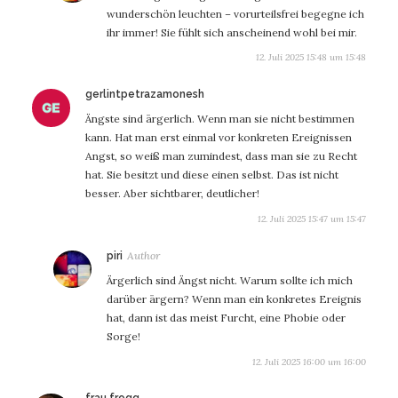
wunderschön leuchten – vorurteilsfrei begegne ich
ihr immer! Sie fühlt sich anscheinend wohl bei mir.
12. Juli 2025 15:48 um 15:48
sagt:
gerlintpetrazamonesh
Ängste sind ärgerlich. Wenn man sie nicht bestimmen
kann. Hat man erst einmal vor konkreten Ereignissen
Angst, so weiß man zumindest, dass man sie zu Recht
hat. Sie besitzt und diese einen selbst. Das ist nicht
besser. Aber sichtbarer, deutlicher!
12. Juli 2025 15:47 um 15:47
sagt:
piri
Ärgerlich sind Ängst nicht. Warum sollte ich mich
darüber ärgern? Wenn man ein konkretes Ereignis
hat, dann ist das meist Furcht, eine Phobie oder
Sorge!
12. Juli 2025 16:00 um 16:00
sagt: