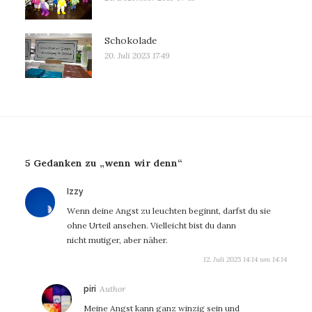
Schokolade
20. Juli 2023 17:49
5 Gedanken zu „wenn wir denn“
sagt:
Izzy
Wenn deine Angst zu leuchten beginnt, darfst du sie
ohne Urteil ansehen. Vielleicht bist du dann
nicht mutiger, aber näher.
12. Juli 2025 14:14 um 14:14
sagt:
piri
Meine Angst kann ganz winzig sein und