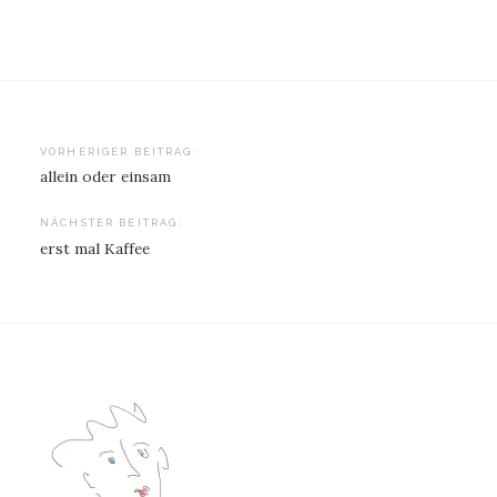
Beitragsnavigation
VORHERIGER BEITRAG:
allein oder einsam
NÄCHSTER BEITRAG:
erst mal Kaffee