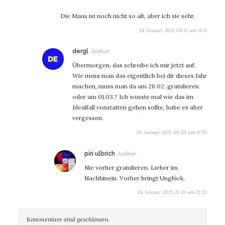
Die Maus ist noch nicht so alt, aber ich sie sehr.
24. Januar 2021 09:11 um 9:11
sagt:
dergl
Übermorgen, das schreibe ich mir jetzt auf.
Wie muss man das eigentlich bei dir dieses Jahr
machen, muss man da am 28.02. gratulieren
oder am 01.03.? Ich wusste mal wie das im
Idealfall vonstatten gehen sollte, habe es aber
vergessen.
24. Januar 2021 09:53 um 9:53
sagt:
piri ulbrich
Nie vorher gratulieren. Lieber im
Nachhinein. Vorher bringt Unglück.
24. Januar 2021 21:31 um 21:31
Kommentare sind geschlossen.