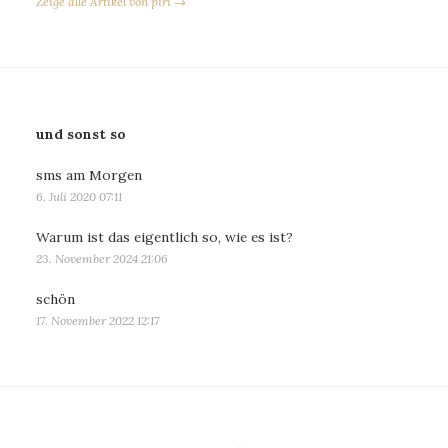
Zeige alle Artikel von piri →
und sonst so
sms am Morgen
6. Juli 2020 07:11
Warum ist das eigentlich so, wie es ist?
23. November 2024 21:06
schön
17. November 2022 12:17