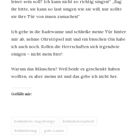
leiser sein soll? Ich kann nicht so richtig singen!“ „Sag
ihr bitte, sie kann so laut singen wie sie will, nur sollte
sie ihre Tür von innen zumachen!“
Ich gehe in die Badewanne und schließe meine Tür hinter
mir ab, nehme Ohrstöpsel mit und ein bisschen Gin habe
ich auch noch. Sollen die Herrschaften sich irgendwie
einigen – nicht mein Bier!
Warum das Mäuschen? Weil beide es geschenkt haben
wollten, es aber meins ist und das gebe ich nicht her.
Gefällt mir:
behinderte Angehörige
Behindertenarbeit
Behinderung
gute Laune