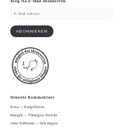
Blog via E-Mail abonnieren
E-
Mail-
Adresse
ABONNIEREN
Neueste Kommentare
Rosa
zu
Bangebüxen
Margrit
zu
Tübingen-Bericht
Anne Seltmann
zu
laut singen