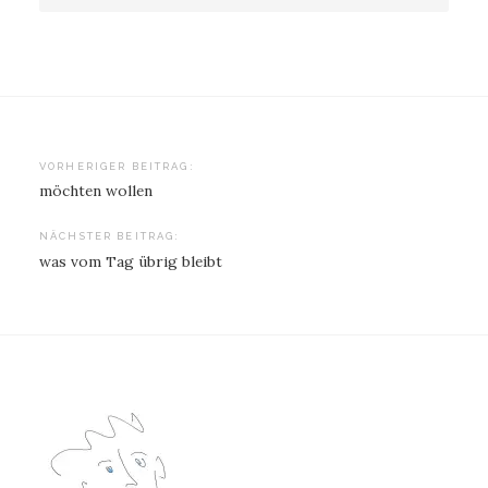
Beitragsnavigation
VORHERIGER BEITRAG:
möchten wollen
NÄCHSTER BEITRAG:
was vom Tag übrig bleibt