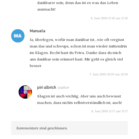
dankbarer sein, denn das ist es was das Leben
ausmacht!
8. Juni 2019 11:16 um 11:16
sagt:
Manuela
Ja, überlegen, wofür man dankbar ist…wie oft vergisst
man das und schwups, schon ist man wieder mittendrin
im Klagen. Recht hast du Petra. Danke dass du mich
ans dankbar sein erinnert hast. Mir geht es gleich viel
besser
7. Juni 2019 22:19 um 22:19
sagt:
piri ulbrich
Klagen ist auch wichtig. Aber uns auch bewusst
machen, dass nichts selbstverständlich ist, auch!
8. Juni 2019 11:17 um 11:17
Kommentare sind geschlossen.