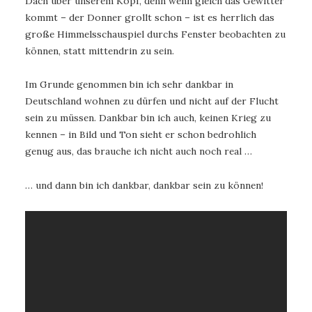
Dach über unserem Kopf, denn wenn gleich das Gewitter
kommt – der Donner grollt schon – ist es herrlich das
große Himmelsschauspiel durchs Fenster beobachten zu
können, statt mittendrin zu sein.
Im Grunde genommen bin ich sehr dankbar in
Deutschland wohnen zu dürfen und nicht auf der Flucht
sein zu müssen. Dankbar bin ich auch, keinen Krieg zu
kennen – in Bild und Ton sieht er schon bedrohlich
genug aus, das brauche ich nicht auch noch real …
… und dann bin ich dankbar, dankbar sein zu können!