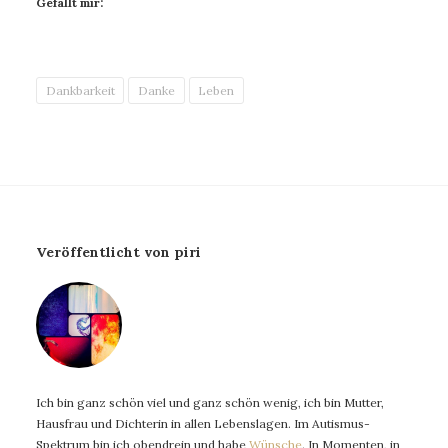
Gefällt mir:
Dankbarkeit
Danke
Leben
Veröffentlicht von piri
Ich bin ganz schön viel und ganz schön wenig, ich bin Mutter,
Hausfrau und Dichterin in allen Lebenslagen. Im Autismus-
Spektrum bin ich obendrein und habe
Wünsche
. In Momenten, in