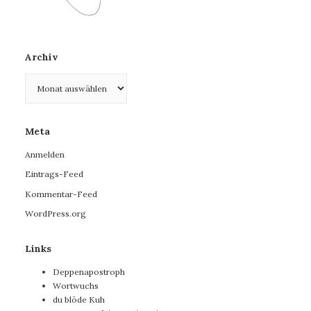
Archiv
Archiv
Meta
Anmelden
Eintrags-Feed
Kommentar-Feed
WordPress.org
Links
Deppenapostroph
Wortwuchs
du blöde Kuh