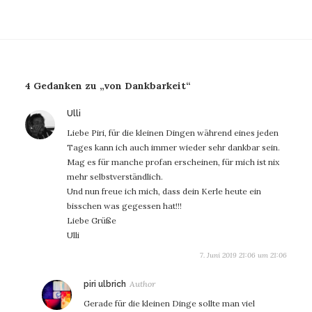
4 Gedanken zu „von Dankbarkeit“
sagt:
Ulli
Liebe Piri, für die kleinen Dingen während eines jeden
Tages kann ich auch immer wieder sehr dankbar sein.
Mag es für manche profan erscheinen, für mich ist nix
mehr selbstverständlich.
Und nun freue ich mich, dass dein Kerle heute ein
bisschen was gegessen hat!!!
Liebe Grüße
Ulli
7. Juni 2019 21:06 um 21:06
sagt:
piri ulbrich
Gerade für die kleinen Dinge sollte man viel