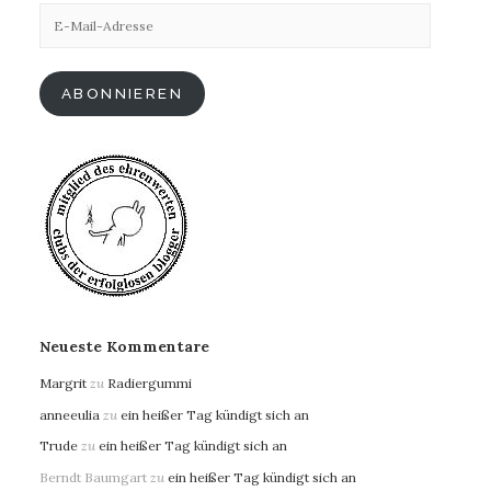
E-
Mail-
Adresse
ABONNIEREN
Neueste Kommentare
Margrit
zu
Radiergummi
anneeulia
zu
ein heißer Tag kündigt sich an
Trude
zu
ein heißer Tag kündigt sich an
Berndt Baumgart
zu
ein heißer Tag kündigt sich an