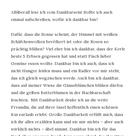
Allüberall lese ich vom Dankbarsein! Sollte ich auch
einmal aufschreiben, wofür ich dankbar bin?
Dafür, dass die Sonne scheint, der Himmel mit weißen
Schäfchenwolken bevölkert ist oder die Rosen so
prächtig blühen? Viel eher bin ich dankbar, dass der Kerle
heute 5 Erbsen gegessen hat und statt Fisch lieber
Gemüse essen wollte. Dankbar bin ich auch, dass ich
nicht Hunger leiden muss und ein Radler vor mir steht,
das ich gleich wegzischen werde. Auch bin ich dankbar,
dass auf meiner Wiese die Gänseblümchen blühen dürfen
und die gelben Butterblumen in der Nachbarschaft
leuchten. Mit Dankbarkeit denke ich an die weite
Freundin, die auf ihrer Insel hoffentlich einen schönen
Kurzurlaub erlebt. Große Dankbarkeit erfüllt mich, dass
ich ihr alles erzählen kann und sie mir nichts – aber auch
wirklich nichts – übel nimmt. Dankbar bin ich für das