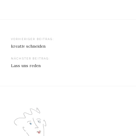
Beitragsnavigation
VORHERIGER BEITRAG:
kreativ schneiden
NÄCHSTER BEITRAG:
Lass uns reden