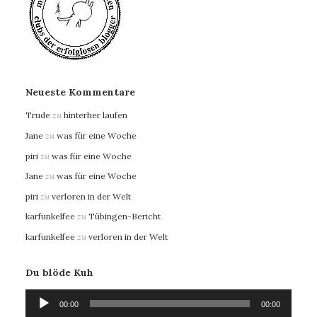
Neueste Kommentare
Trude
zu
hinterher laufen
Jane
zu
was für eine Woche
piri
zu
was für eine Woche
Jane
zu
was für eine Woche
piri
zu
verloren in der Welt
karfunkelfee
zu
Tübingen-Bericht
karfunkelfee
zu
verloren in der Welt
Du blöde Kuh
Audio-
00:00
00:00
Player