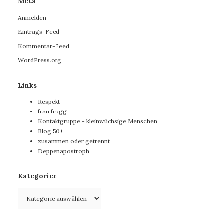
Meta
Anmelden
Eintrags-Feed
Kommentar-Feed
WordPress.org
Links
Respekt
frau frogg
Kontaktgruppe - kleinwüchsige Menschen
Blog 50+
zusammen oder getrennt
Deppenapostroph
Kategorien
Kategorien