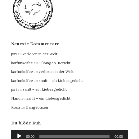
Neueste Kommentare
piri
zu
verloren in der Welt
karfunkelfee
zu
Tübingen-Bericht
karfunkelfee
zu
verloren in der Welt
karfunkelfee
zu
sanft – ein Liebesgedicht
piri
zu
sanft – ein Liebesgedicht
Nanu
zu
sanft – ein Liebesgedicht
Rosa
zu
Bangebüxen
Du blöde Kuh
Audio-
00:00
00:00
Player