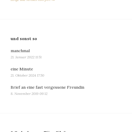
und sonst so
manchmal
21. Januar 2022 11:51
eine Minute
21. Oktober 2024 17:50
Brief an eine fast vergessene Freundin
8. November 2019 09:12