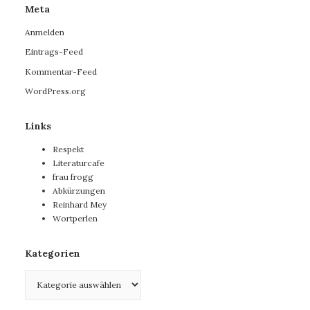
Meta
Anmelden
Eintrags-Feed
Kommentar-Feed
WordPress.org
Links
Respekt
Literaturcafe
frau frogg
Abkürzungen
Reinhard Mey
Wortperlen
Kategorien
Kategorien