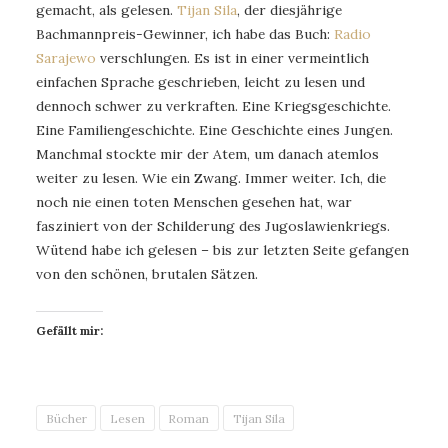
gemacht, als gelesen.
Tijan Sila
, der diesjährige
Bachmannpreis-Gewinner, ich habe das Buch:
Radio
Sarajewo
verschlungen. Es ist in einer vermeintlich
einfachen Sprache geschrieben, leicht zu lesen und
dennoch schwer zu verkraften. Eine Kriegsgeschichte.
Eine Familiengeschichte. Eine Geschichte eines Jungen.
Manchmal stockte mir der Atem, um danach atemlos
weiter zu lesen. Wie ein Zwang. Immer weiter. Ich, die
noch nie einen toten Menschen gesehen hat, war
fasziniert von der Schilderung des Jugoslawienkriegs.
Wütend habe ich gelesen – bis zur letzten Seite gefangen
von den schönen, brutalen Sätzen.
Gefällt mir:
Bücher
Lesen
Roman
Tijan Sila