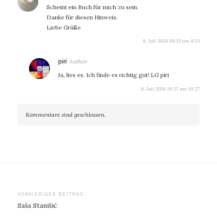
Scheint ein Buch für mich zu sein.
Danke für diesen Hinweis.
Liebe Grüße
8. Juli 2024 08:15 um 8:15
sagt:
piri
Ja, lies es. Ich finde es richtig gut! LG piri
8. Juli 2024 19:27 um 19:27
Kommentare sind geschlossen.
Beitragsnavigation
VORHERIGER BEITRAG:
Saša Stanišić