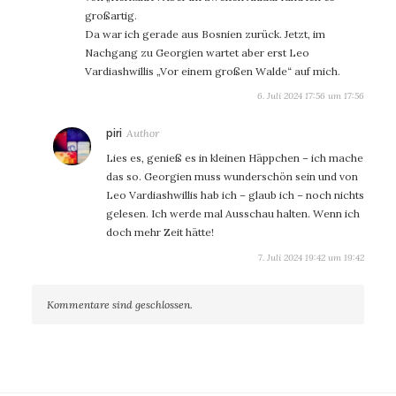
großartig.
Da war ich gerade aus Bosnien zurück. Jetzt, im
Nachgang zu Georgien wartet aber erst Leo
Vardiashwillis „Vor einem großen Walde“ auf mich.
6. Juli 2024 17:56 um 17:56
sagt:
piri
Lies es, genieß es in kleinen Häppchen – ich mache
das so. Georgien muss wunderschön sein und von
Leo Vardiashwillis hab ich – glaub ich – noch nichts
gelesen. Ich werde mal Ausschau halten. Wenn ich
doch mehr Zeit hätte!
7. Juli 2024 19:42 um 19:42
Kommentare sind geschlossen.