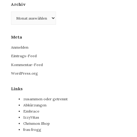
Archiv
Archiv
Meta
Anmelden
Eintrags-Feed
Kommentar-Feed
WordPress.org
Links
zusammen oder getrennt
Abkürzungen
Embrace
IzzyVitas
Chrismon Shop
frau frogg