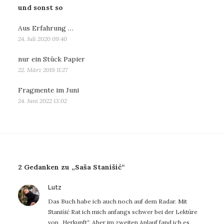
und sonst so
Aus Erfahrung …
24. Juli 2020 09:40
nur ein Stück Papier
22. März 2019 11:27
Fragmente im Juni
24. Juni 2022 13:02
2 Gedanken zu „Saša Stanišić“
sagt:
Lutz
Das Buch habe ich auch noch auf dem Radar. Mit
Staniśić Rat ich mich anfangs schwer bei der Lektüre
von „Herkunft“. Aber im zweiten Anlauf fand ich es