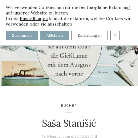
Wir verwenden Cookies, um dir die bestmögliche Erfahrung
auf unserer Website zu bieten.
In den
Einstellungen
kannst du erfahren, welche Cookies wir
verwenden oder sie ausschalten.
voller worte - mit und ohne
GDPR C
Zustimmen
Ablehnen
Einstellungen
Innenfutter
© petra ulbrich |
<
UberBlogr Webring
>
BÜCHER
Saša Stanišić
Veröffentlicht am
6. Juli 2024 16:11