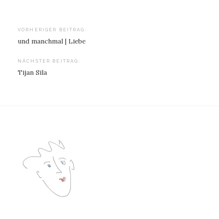
Beitragsnavigation
VORHERIGER BEITRAG:
und manchmal | Liebe
NÄCHSTER BEITRAG:
Tijan Sila