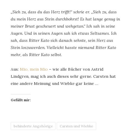
„Sieh zu, dass du das Herz trifft!“ schrie er. „Sieh zu, dass
du mein Herz aus Stein durchbohrst! Es hat lange genug in
meiner Brust gescheuert und wehgetan.“ Ich sah in seine
Augen. Und in seinen Augen sah ich etwas Seltsames. Ich
sah, dass Ritter Kato sich danach sehnte, sein Herz aus
Stein loszuwerden. Vielleicht hasste niemand Ritter Kato
mehr, als Ritter Kato selbst.
Aus:
Mio, mein Mio
– wie alle Bücher von Astrid
Lindgren, mag ich auch dieses sehr gerne. Carsten hat
eine andere Meinung und Wiebke gar keine …
Gefällt mir:
behinderte Angehörige
Carsten und Wiebke