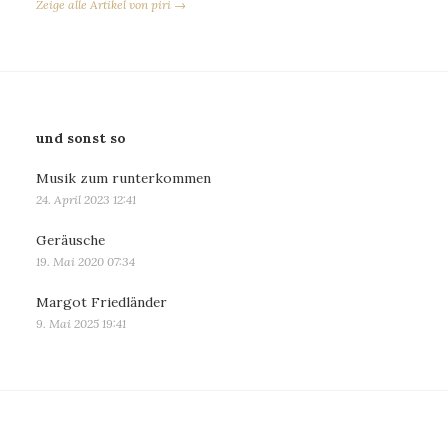
Zeige alle Artikel von piri →
und sonst so
Musik zum runterkommen
24. April 2023 12:41
Geräusche
19. Mai 2020 07:34
Margot Friedländer
9. Mai 2025 19:41