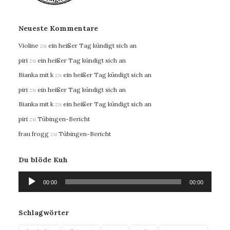
Neueste Kommentare
Violine
zu
ein heißer Tag kündigt sich an
piri
zu
ein heißer Tag kündigt sich an
Bianka mit k
zu
ein heißer Tag kündigt sich an
piri
zu
ein heißer Tag kündigt sich an
Bianka mit k
zu
ein heißer Tag kündigt sich an
piri
zu
Tübingen-Bericht
frau frogg
zu
Tübingen-Bericht
Du blöde Kuh
Audio-
00:00
00:00
Player
Schlagwörter