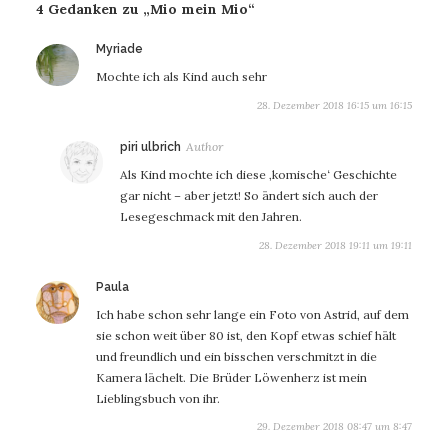
4 Gedanken zu „Mio mein Mio“
sagt:
Myriade
Mochte ich als Kind auch sehr
28. Dezember 2018 16:15 um 16:15
sagt:
piri ulbrich
Als Kind mochte ich diese ‚komische‘ Geschichte
gar nicht – aber jetzt! So ändert sich auch der
Lesegeschmack mit den Jahren.
28. Dezember 2018 19:11 um 19:11
sagt:
Paula
Ich habe schon sehr lange ein Foto von Astrid, auf dem
sie schon weit über 80 ist, den Kopf etwas schief hält
und freundlich und ein bisschen verschmitzt in die
Kamera lächelt. Die Brüder Löwenherz ist mein
Lieblingsbuch von ihr.
29. Dezember 2018 08:47 um 8:47