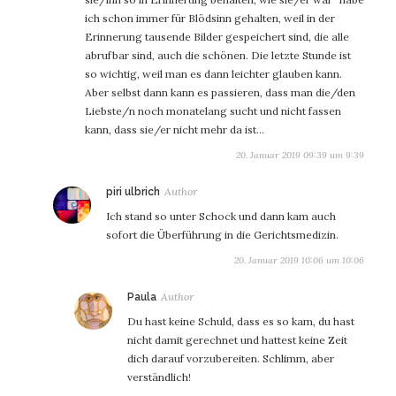
ich schon immer für Blödsinn gehalten, weil in der
Erinnerung tausende Bilder gespeichert sind, die alle
abrufbar sind, auch die schönen. Die letzte Stunde ist
so wichtig, weil man es dann leichter glauben kann.
Aber selbst dann kann es passieren, dass man die/den
Liebste/n noch monatelang sucht und nicht fassen
kann, dass sie/er nicht mehr da ist…
20. Januar 2019 09:39 um 9:39
sagt:
piri ulbrich
Ich stand so unter Schock und dann kam auch
sofort die Überführung in die Gerichtsmedizin.
20. Januar 2019 10:06 um 10:06
sagt:
Paula
Du hast keine Schuld, dass es so kam, du hast
nicht damit gerechnet und hattest keine Zeit
dich darauf vorzubereiten. Schlimm, aber
verständlich!