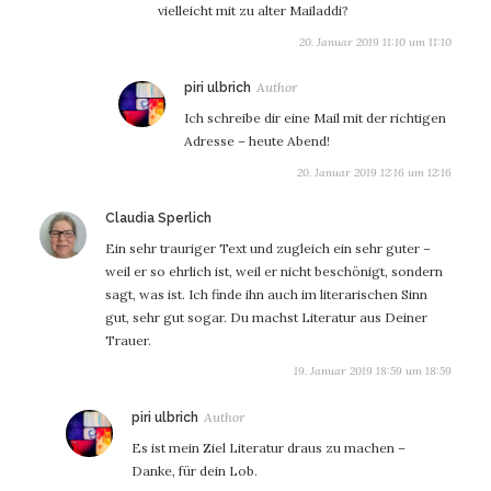
vielleicht mit zu alter Mailaddi?
20. Januar 2019 11:10 um 11:10
sagt:
piri ulbrich
Ich schreibe dir eine Mail mit der richtigen
Adresse – heute Abend!
20. Januar 2019 12:16 um 12:16
sagt:
Claudia Sperlich
Ein sehr trauriger Text und zugleich ein sehr guter –
weil er so ehrlich ist, weil er nicht beschönigt, sondern
sagt, was ist. Ich finde ihn auch im literarischen Sinn
gut, sehr gut sogar. Du machst Literatur aus Deiner
Trauer.
19. Januar 2019 18:59 um 18:59
sagt:
piri ulbrich
Es ist mein Ziel Literatur draus zu machen –
Danke, für dein Lob.