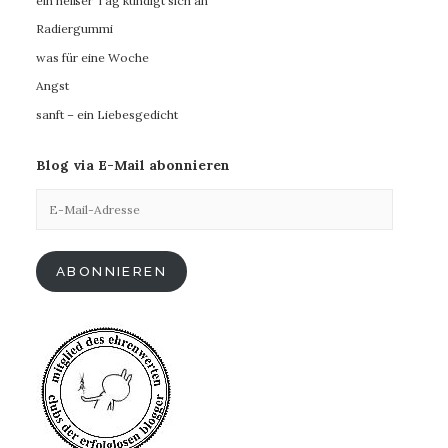
ein heißer Tag kündigt sich an
Radiergummi
was für eine Woche
Angst
sanft – ein Liebesgedicht
Blog via E-Mail abonnieren
E-
Mail-
Adresse
ABONNIEREN