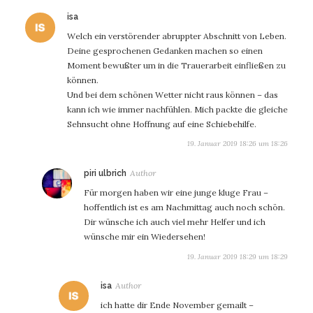
sagt:
isa
Welch ein verstörender abruppter Abschnitt von Leben.
Deine gesprochenen Gedanken machen so einen
Moment bewußter um in die Trauerarbeit einfließen zu
können.
Und bei dem schönen Wetter nicht raus können – das
kann ich wie immer nachfühlen. Mich packte die gleiche
Sehnsucht ohne Hoffnung auf eine Schiebehilfe.
19. Januar 2019 18:26 um 18:26
sagt:
piri ulbrich
Für morgen haben wir eine junge kluge Frau –
hoffentlich ist es am Nachmittag auch noch schön.
Dir wünsche ich auch viel mehr Helfer und ich
wünsche mir ein Wiedersehen!
19. Januar 2019 18:29 um 18:29
sagt:
isa
ich hatte dir Ende November gemailt –