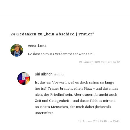
24 Gedanken zu „kein Abschied | Trauer“
sagt:
Anna-Lena
Loslassen muss verdammt schwer sein!
19. Januar 2019 15:42 um 15:42
sagt:
piri ulbrich
Ist das ein Vorwurf, weil es doch schon so lange
her ist? Trauer braucht einen Platz – und das muss
nicht der Friedhof sein. Aber trauern braucht auch
Zeit und Gelegenheit – und daran fehlt es mir und
an einem Menschen, der mich dabei (liebevoll)
unterstützt.
19. Januar 2019 15:46 um 15:46