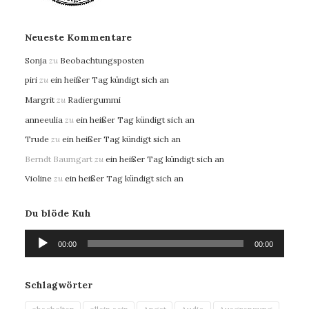
Neueste Kommentare
Sonja
zu
Beobachtungsposten
piri
zu
ein heißer Tag kündigt sich an
Margrit
zu
Radiergummi
anneeulia
zu
ein heißer Tag kündigt sich an
Trude
zu
ein heißer Tag kündigt sich an
Berndt Baumgart
zu
ein heißer Tag kündigt sich an
Violine
zu
ein heißer Tag kündigt sich an
Du blöde Kuh
Audio-
00:00
00:00
Player
Schlagwörter