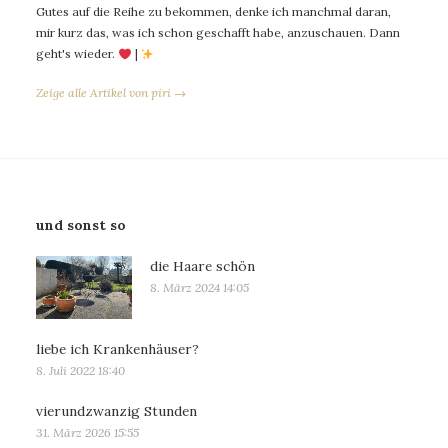
Gutes auf die Reihe zu bekommen, denke ich manchmal daran,
mir kurz das, was ich schon geschafft habe, anzuschauen. Dann
geht's wieder.
|
Zeige alle Artikel von piri →
und sonst so
die Haare schön
8. März 2024 14:05
liebe ich Krankenhäuser?
8. Juli 2022 18:40
vierundzwanzig Stunden
31. März 2026 15:55