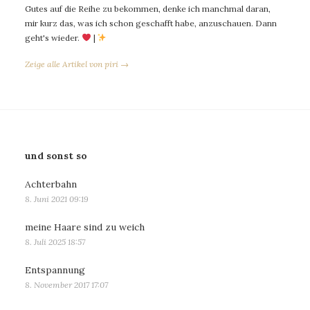
Gutes auf die Reihe zu bekommen, denke ich manchmal daran,
mir kurz das, was ich schon geschafft habe, anzuschauen. Dann
geht's wieder.
|
Zeige alle Artikel von piri →
und sonst so
Achterbahn
8. Juni 2021 09:19
meine Haare sind zu weich
8. Juli 2025 18:57
Entspannung
8. November 2017 17:07