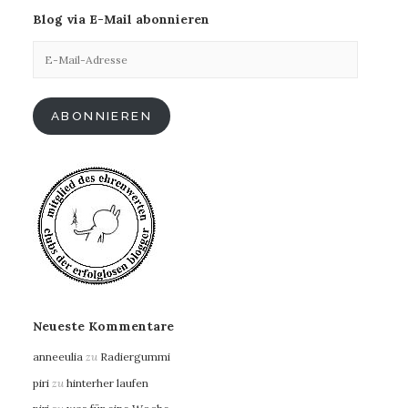
Blog via E-Mail abonnieren
E-
Mail-
Adresse
ABONNIEREN
Neueste Kommentare
anneeulia
zu
Radiergummi
piri
zu
hinterher laufen