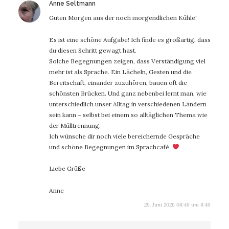
sagt:
Anne Seltmann
Guten Morgen aus der noch morgendlichen Kühle!
Es ist eine schöne Aufgabe! Ich finde es großartig, dass
du diesen Schritt gewagt hast.
Solche Begegnungen zeigen, dass Verständigung viel
mehr ist als Sprache. Ein Lächeln, Gesten und die
Bereitschaft, einander zuzuhören, bauen oft die
schönsten Brücken. Und ganz nebenbei lernt man, wie
unterschiedlich unser Alltag in verschiedenen Ländern
sein kann – selbst bei einem so alltäglichen Thema wie
der Mülltrennung.
Ich wünsche dir noch viele bereichernde Gespräche
und schöne Begegnungen im Sprachcafé.
Liebe Grüße
Anne
29. Juni 2026 08:49 um 8:49