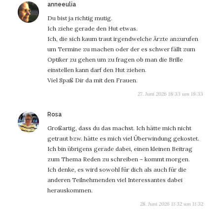
sagt:
anneeulia
Du bist ja richtig mutig.
Ich ziehe gerade den Hut etwas.
Ich, die sich kaum traut irgendwelche Ärzte anzurufen
um Termine zu machen oder der es schwer fällt zum
Optiker zu gehen um zu fragen ob man die Brille
einstellen kann darf den Hut ziehen.
Viel Spaß Dir da mit den Frauen.
27. Juni 2026 18:33 um 18:33
sagt:
Rosa
Großartig, dass du das machst. Ich hätte mich nicht
getraut bzw. hätte es mich viel Überwindung gekostet.
Ich bin übrigens gerade dabei, einen kleinen Beitrag
zum Thema Reden zu schreiben – kommt morgen.
Ich denke, es wird sowohl für dich als auch für die
anderen Teilnehmenden viel Interessantes dabei
herauskommen.
28. Juni 2026 11:32 um 11:32