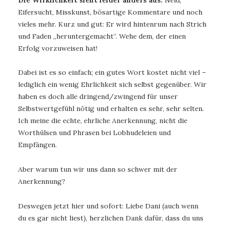
Eifersucht, Misskunst, bösartige Kommentare und noch
vieles mehr. Kurz und gut: Er wird hintenrum nach Strich
und Faden „heruntergemacht“. Wehe dem, der einen
Erfolg vorzuweisen hat!
Dabei ist es so einfach; ein gutes Wort kostet nicht viel –
lediglich ein wenig Ehrlichkeit sich selbst gegenüber. Wir
haben es doch alle dringend/zwingend für unser
Selbstwertgefühl nötig und erhalten es sehr, sehr selten.
Ich meine die echte, ehrliche Anerkennung, nicht die
Worthülsen und Phrasen bei Lobhudeleien und
Empfängen.
Aber warum tun wir uns dann so schwer mit der
Anerkennung?
Deswegen jetzt hier und sofort: Liebe Dani (auch wenn
du es gar nicht liest), herzlichen Dank dafür, dass du uns