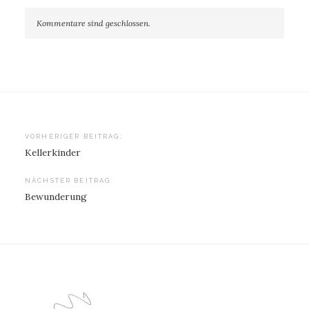
Kommentare sind geschlossen.
Beitragsnavigation
VORHERIGER BEITRAG:
Kellerkinder
NÄCHSTER BEITRAG:
Bewunderung