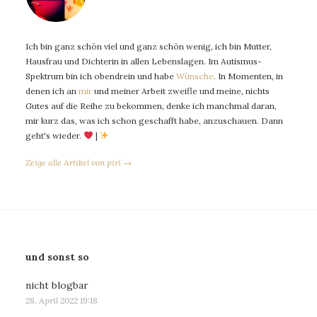
Ich bin ganz schön viel und ganz schön wenig, ich bin Mutter,
Hausfrau und Dichterin in allen Lebenslagen. Im Autismus-
Spektrum bin ich obendrein und habe
Wünsche
. In Momenten, in
denen ich an
mir
und meiner Arbeit zweifle und meine, nichts
Gutes auf die Reihe zu bekommen, denke ich manchmal daran,
mir kurz das, was ich schon geschafft habe, anzuschauen. Dann
geht's wieder.
|
Zeige alle Artikel von piri →
und sonst so
nicht blogbar
28. April 2022 19:18