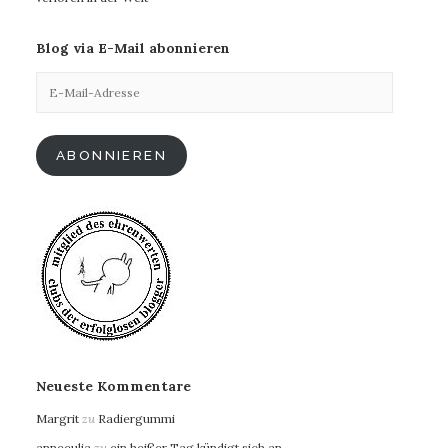
Blog via E-Mail abonnieren
E-
Mail-
Adresse
ABONNIEREN
Neueste Kommentare
Margrit
zu
Radiergummi
anneeulia
zu
ein heißer Tag kündigt sich an