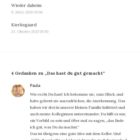
Wieder daheim
9. März 2020 19:44
Kierkegaard
23. Oktober 2025 19:50
4 Gedanken zu „Das hast du gut gemacht“
sagt:
Paula
Wie recht Du hast! Ich bekomme sie, zum Glück, und
habe gelernt sie auszudrücken, die Anerkennung. Das
haben wir drei in unserer kleinen Familie kultiviert und
auch meine Kolleginnen untereinander. Da hilft es nur,
ein Vorbild zu sein und öfter mal zu sagen, „das finde
ich gut, was Du da machst.“
Das ist übrigens eine gute Idee mit dem Keller. Und