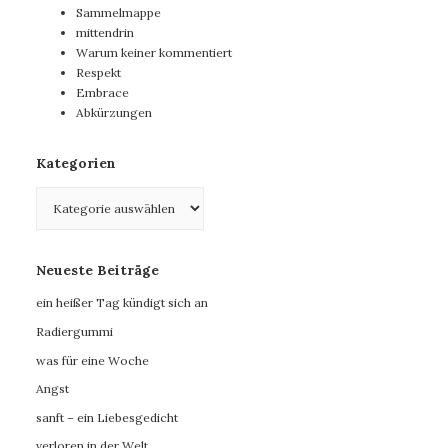
Sammelmappe
mittendrin
Warum keiner kommentiert
Respekt
Embrace
Abkürzungen
Kategorien
Kategorien
Neueste Beiträge
ein heißer Tag kündigt sich an
Radiergummi
was für eine Woche
Angst
sanft – ein Liebesgedicht
verloren in der Welt