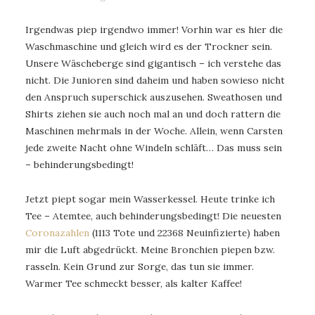
Irgendwas piep irgendwo immer! Vorhin war es hier die
Waschmaschine und gleich wird es der Trockner sein.
Unsere Wäscheberge sind gigantisch – ich verstehe das
nicht. Die Junioren sind daheim und haben sowieso nicht
den Anspruch superschick auszusehen. Sweathosen und
Shirts ziehen sie auch noch mal an und doch rattern die
Maschinen mehrmals in der Woche. Allein, wenn Carsten
jede zweite Nacht ohne Windeln schläft… Das muss sein
– behinderungsbedingt!
Jetzt piept sogar mein Wasserkessel. Heute trinke ich
Tee – Atemtee, auch behinderungsbedingt! Die neuesten
Coronazahlen
(1113 Tote und 22368 Neuinfizierte) haben
mir die Luft abgedrückt. Meine Bronchien piepen bzw.
rasseln. Kein Grund zur Sorge, das tun sie immer.
Warmer Tee schmeckt besser, als kalter Kaffee!