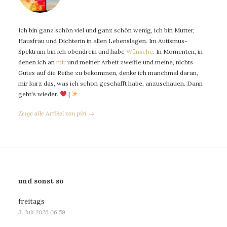
Ich bin ganz schön viel und ganz schön wenig, ich bin Mutter,
Hausfrau und Dichterin in allen Lebenslagen. Im Autismus-
Spektrum bin ich obendrein und habe
Wünsche
. In Momenten, in
denen ich an
mir
und meiner Arbeit zweifle und meine, nichts
Gutes auf die Reihe zu bekommen, denke ich manchmal daran,
mir kurz das, was ich schon geschafft habe, anzuschauen. Dann
geht's wieder.
|
Zeige alle Artikel von piri →
und sonst so
freitags
3. Juli 2026 06:59