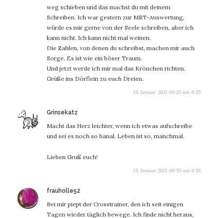
weg schieben und das machst du mit deinem
Schreiben. Ich war gestern zur MRT-Auswertung,
würde es mir gerne von der Seele schreiben, aber ich
kann nicht. Ich kann nicht mal weinen.
Die Zahlen, von denen du schreibst, machen mir auch
Sorge. Es ist wie ein böser Traum.
Und jetzt werde ich mir mal das Krönchen richten.
Grüße ins Dörflein zu euch Dreien.
15. Januar 2021 09:25 um 9:25
sagt:
Grinsekatz
Macht das Herz leichter, wenn ich etwas aufschreibe
und sei es noch so banal. Leben ist so, manchmal.
Lieben Gruß euch!
15. Januar 2021 09:55 um 9:55
sagt:
frauholle52
Bei mir piept der Crosstrainer, den ich seit einigen
Tagen wieder täglich bewege. Ich finde nicht heraus,