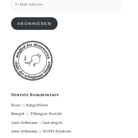
E-
Mail-
Adresse
ABONNIEREN
Neueste Kommentare
Rosa
zu
Bangebüxen
Margrit
zu
Tübingen-Bericht
Anne Seltmann
zu
laut singen
Anne Seltmann
zu
SOPH-Syndrom