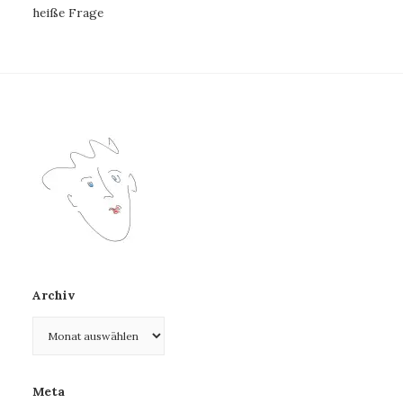
heiße Frage
Archiv
Archiv
Meta