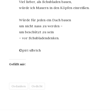
Viel lieber, als Schubladen bauen,
würde ich Mauern in den Köpfen einreißen.
Würde für jeden ein Dach bauen
um nicht nass zu werden –
um beschützt zu sein
– vor Schubladendenken.
©piri ulbrich
Gefällt mir:
Gedanken
Gedicht