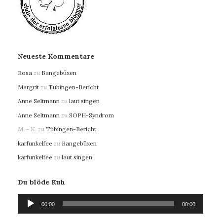
Neueste Kommentare
Rosa
zu
Bangebüxen
Margrit
zu
Tübingen-Bericht
Anne Seltmann
zu
laut singen
Anne Seltmann
zu
SOPH-Syndrom
M. - K.
zu
Tübingen-Bericht
karfunkelfee
zu
Bangebüxen
karfunkelfee
zu
laut singen
Du blöde Kuh
Audio-
00:00
00:00
Player