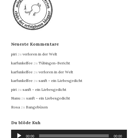
Neueste Kommentare
piri
zu
verloren in der Welt
karfunkelfee
zu
Tübingen-Bericht
karfunkelfee
zu
verloren in der Welt
karfunkelfee
zu
sanft – ein Liebesgedicht
piri
zu
sanft – ein Liebesgedicht
Nanu
zu
sanft – ein Liebesgedicht
Rosa
zu
Bangebüxen
Du blöde Kuh
Audio-
00:00
00:00