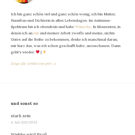
Ich bin ganz schön viel und ganz schön wenig, ich bin Mutter,
Hausfrau und Dichterin in allen Lebenslagen. Im Autismus-
Spektrum bin ich obendrein und habe
Wünsche
. In Momenten, in
denen ich an
mir
und meiner Arbeit zweifle und meine, nichts
Gutes auf die Reihe zu bekommen, denke ich manchmal daran,
mir kurz das, was ich schon geschafft habe, anzuschauen. Dann
geht's wieder.
|
Zeige alle Artikel von piri →
und sonst so
stark sein
4. Juli 2021 05:53
Wiebke wird Profi