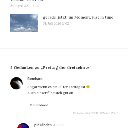
24. April 2021 18:09
gerade, jetzt, im Moment, just in time
31. Juli 2026 11:02
3 Gedanken zu „Freitag der dreizehnte“
sagt:
Bernhard
Sogar wenn es ein 13-ter Freitag ist
Auch dieser fühlt sich gut an
LG Bernhard
13. November 2020 22:27 um 22:27
sagt:
piri ulbrich