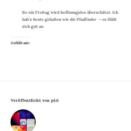
So ein Freitag wird hoffnungslos überschätzt. Ich
hab’s heute gehalten wie die Pfadfinder – es fühlt
sich gut an.
Gefällt mir:
Veröffentlicht von piri