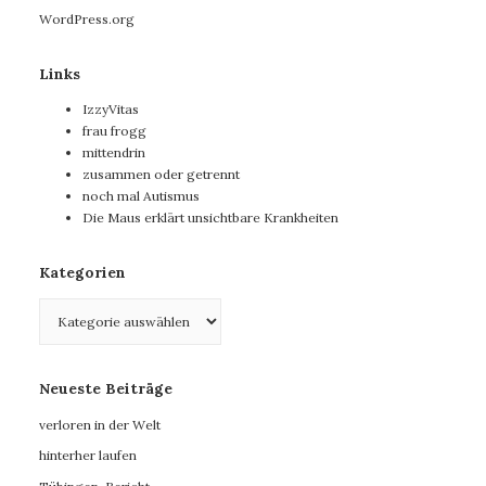
WordPress.org
Links
IzzyVitas
frau frogg
mittendrin
zusammen oder getrennt
noch mal Autismus
Die Maus erklärt unsichtbare Krankheiten
Kategorien
Kategorien
Neueste Beiträge
verloren in der Welt
hinterher laufen