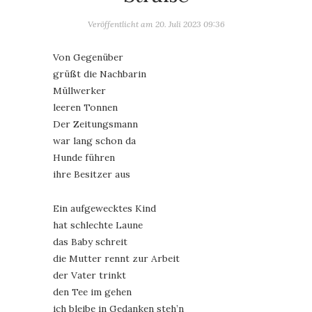
Veröffentlicht am
20. Juli 2023 09:36
Von Gegenüber
grüßt die Nachbarin
Müllwerker
leeren Tonnen
Der Zeitungsmann
war lang schon da
Hunde führen
ihre Besitzer aus
Ein aufgewecktes Kind
hat schlechte Laune
das Baby schreit
die Mutter rennt zur Arbeit
der Vater trinkt
den Tee im gehen
ich bleibe in Gedanken steh’n