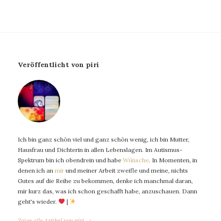
Veröffentlicht von piri
Ich bin ganz schön viel und ganz schön wenig, ich bin Mutter,
Hausfrau und Dichterin in allen Lebenslagen. Im Autismus-
Spektrum bin ich obendrein und habe
Wünsche
. In Momenten, in
denen ich an
mir
und meiner Arbeit zweifle und meine, nichts
Gutes auf die Reihe zu bekommen, denke ich manchmal daran,
mir kurz das, was ich schon geschafft habe, anzuschauen. Dann
geht's wieder.
|
Zeige alle Artikel von piri →